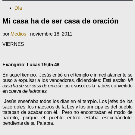
Día
Mi casa ha de ser casa de oración
por
Medios
·
noviembre 18, 2011
VIERNES
Evangelio: Lucas 19,45-48
En aquel tiempo,
Jesús entró en el templo e inmediata­
mente se
puso a expulsar a los vendedores, diciéndoles:
Está escrito:
Mi
casa ha de ser casa de oración,
pero vosotros
la habéis convertido
en
cueva de ladrones.
Jesús enseñaba todos los días en el templo. Los jefes de
los
sacerdotes, los maestros de la Ley y los principales del
pueblo
trataban de acabar con él.
Pero no encontraban el modo de
hacerlo, porque el pueblo entero estaba escuchándole,
pendiente de su Palabra.