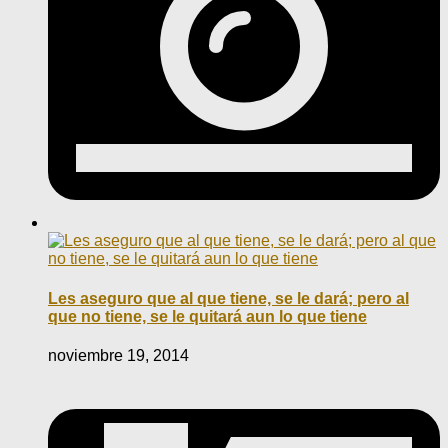
Les aseguro que al que tiene, se le dará; pero al
que no tiene, se le quitará aun lo que tiene
noviembre 19, 2014