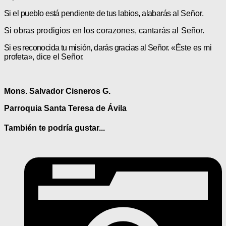
Si el pueblo está pendiente de tus labios, alabarás al
Señor.
Si obras prodigios en los corazones, cantarás al
Señor.
Si es reconocida tu misión, darás gracias al Señor.
«Éste es mi
profeta», dice el Señor.
Mons. Salvador Cisneros G.
Parroquia Santa Teresa de Ávila
También te podría gustar...