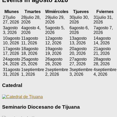
M
lunes
T
martes
W
miércoles
T
jueves
F
viernes
27
julio
28
julio 28,
29
julio 29,
30
julio 30,
31
julio 31,
27, 2026
2026
2026
2026
2026
3
agosto
4
agosto 4,
5
agosto 5,
6
agosto 6,
7
agosto 7,
3, 2026
2026
2026
2026
2026
10
agosto
11
agosto
12
agosto
13
agosto
14
agosto
10, 2026
11, 2026
12, 2026
13, 2026
14, 2026
17
agosto
18
agosto
19
agosto
20
agosto
21
agosto
17, 2026
18, 2026
19, 2026
20, 2026
21, 2026
24
agosto
25
agosto
26
agosto
27
agosto
28
agosto
24, 2026
25, 2026
26, 2026
27, 2026
28, 2026
31
agosto
1
septiembre
2
septiembre
3
septiembre
4
septiembre
31, 2026
1, 2026
2, 2026
3, 2026
4, 2026
Catedral
Seminario Diocesano de Tijuana