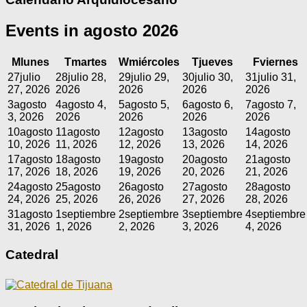
Events in agosto 2026
M
lunes
T
martes
W
miércoles
T
jueves
F
viernes
27
julio
28
julio 28,
29
julio 29,
30
julio 30,
31
julio 31,
27, 2026
2026
2026
2026
2026
3
agosto
4
agosto 4,
5
agosto 5,
6
agosto 6,
7
agosto 7,
3, 2026
2026
2026
2026
2026
10
agosto
11
agosto
12
agosto
13
agosto
14
agosto
10, 2026
11, 2026
12, 2026
13, 2026
14, 2026
17
agosto
18
agosto
19
agosto
20
agosto
21
agosto
17, 2026
18, 2026
19, 2026
20, 2026
21, 2026
24
agosto
25
agosto
26
agosto
27
agosto
28
agosto
24, 2026
25, 2026
26, 2026
27, 2026
28, 2026
31
agosto
1
septiembre
2
septiembre
3
septiembre
4
septiembre
31, 2026
1, 2026
2, 2026
3, 2026
4, 2026
Catedral