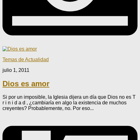
Temas de Actualidad
julio 1, 2011
Dios es amor
Si por un imposible, la Iglesia dijera un día que Dios no es T
r i n i d a d , ¿cambiaría en algo la existencia de muchos
creyentes? Probablemente, no. Por eso...