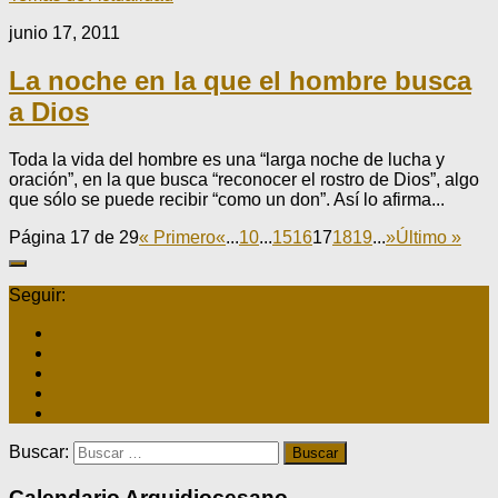
junio 17, 2011
La noche en la que el hombre busca
a Dios
Toda la vida del hombre es una “larga noche de lucha y
oración”, en la que busca “reconocer el rostro de Dios”, algo
que sólo se puede recibir “como un don”. Así lo afirma...
Página 17 de 29
« Primero
«
...
10
...
15
16
17
18
19
...
»
Último »
Seguir:
Buscar:
Calendario Arquidiocesano