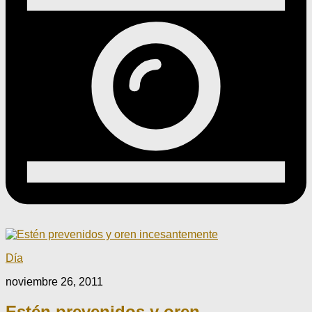
Día
noviembre 26, 2011
Estén prevenidos y oren