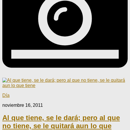
Día
noviembre 16, 2011
Al que tiene, se le dará; pero al que
no tiene, se le quitará aun lo que