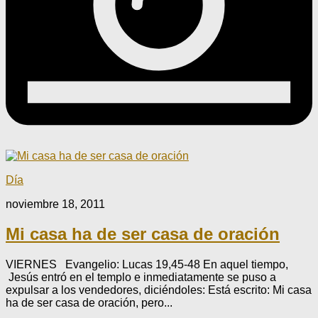
Día
noviembre 18, 2011
Mi casa ha de ser casa de oración
VIERNES Evangelio: Lucas 19,45-48 En aquel tiempo,
Jesús entró en el templo e inmediata­mente se puso a
expulsar a los vendedores, diciéndoles: Está escrito: Mi casa
ha de ser casa de oración, pero...