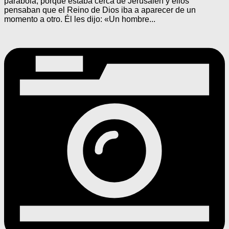
parábola, porque estaba cerca de Jerusalén y ellos
pensaban que el Reino de Dios iba a aparecer de un
momento a otro. Él les dijo: «Un hombre...