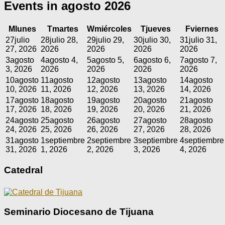
Events in agosto 2026
M
lunes
T
martes
W
miércoles
T
jueves
F
viernes
27
julio
28
julio 28,
29
julio 29,
30
julio 30,
31
julio 31,
27, 2026
2026
2026
2026
2026
3
agosto
4
agosto 4,
5
agosto 5,
6
agosto 6,
7
agosto 7,
3, 2026
2026
2026
2026
2026
10
agosto
11
agosto
12
agosto
13
agosto
14
agosto
10, 2026
11, 2026
12, 2026
13, 2026
14, 2026
17
agosto
18
agosto
19
agosto
20
agosto
21
agosto
17, 2026
18, 2026
19, 2026
20, 2026
21, 2026
24
agosto
25
agosto
26
agosto
27
agosto
28
agosto
24, 2026
25, 2026
26, 2026
27, 2026
28, 2026
31
agosto
1
septiembre
2
septiembre
3
septiembre
4
septiembre
31, 2026
1, 2026
2, 2026
3, 2026
4, 2026
Catedral
Seminario Diocesano de Tijuana