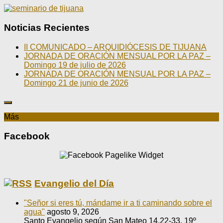
Noticias Recientes
II COMUNICADO – ARQUIDIÓCESIS DE TIJUANA
JORNADA DE ORACIÓN MENSUAL POR LA PAZ –
Domingo 19 de julio de 2026
JORNADA DE ORACIÓN MENSUAL POR LA PAZ –
Domingo 21 de junio de 2026
Más
Facebook
Evangelio del Día
"Señor si eres tú, mándame ir a ti caminando sobre el
agua"
agosto 9, 2026
Santo Evangelio según San Mateo 14,22-33. 19º