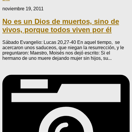
noviembre 19, 2011
No es un Dios de muertos, sino de
vivos, porque todos viven por él
Sábado Evangelio: Lucas 20,27-40 En aquel tiempo, se
acercaron unos saduceos, que niegan la resurrección, y le
preguntaron: Maestro, Moisés nos dejó escrito: Si el
hermano de uno muere dejando mujer sin hijos, su...