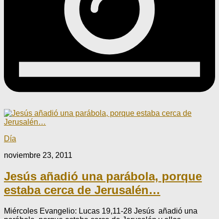
Día
noviembre 23, 2011
Jesús añadió una parábola, porque
estaba cerca de Jerusalén…
Miércoles Evangelio: Lucas 19,11-28 Jesús añadió una