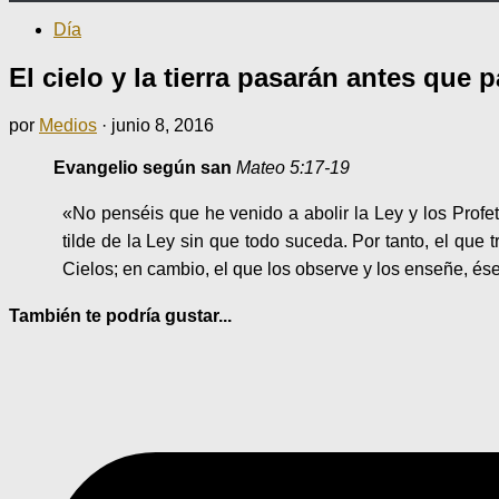
Día
El cielo y la tierra pasarán antes que 
por
Medios
·
junio 8, 2016
Evangelio según san
Mateo 5:17-19
«No penséis que he venido a abolir la Ley y los Profeta
tilde de la Ley sin que todo suceda. Por tanto, el q
Cielos; en cambio, el que los observe y los enseñe, és
También te podría gustar...