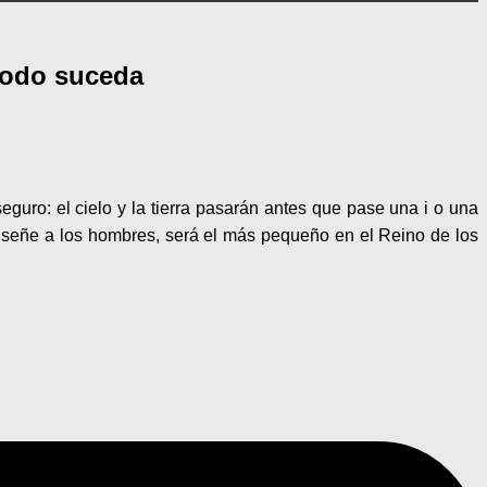
 todo suceda
eguro: el cielo y la tierra pasarán antes que pase una i o una
enseñe a los hombres, será el más pequeño en el Reino de los