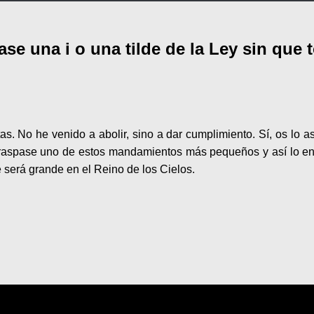
pase una i o una tilde de la Ley sin que
s. No he venido a abolir, sino a dar cumplimiento. Sí, os lo as
ue traspase uno de estos mandamientos más pequeños y así lo 
e será grande en el Reino de los Cielos.