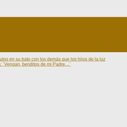
tos en su trato con los demás que los hijos de la luz
ha: ´Vengan, benditos de mi Padre…´