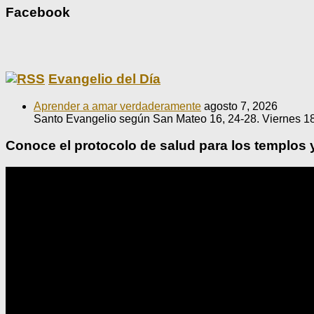
Facebook
Evangelio del Día
Aprender a amar verdaderamente
agosto 7, 2026
Santo Evangelio según San Mateo 16, 24-28. Viernes 18
Conoce el protocolo de salud para los templos 