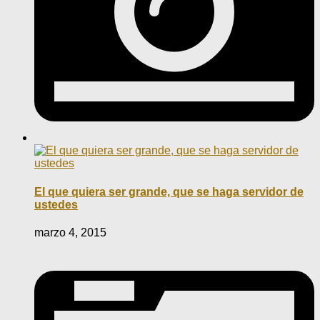
El que quiera ser grande, que se haga servidor de
ustedes
marzo 4, 2015