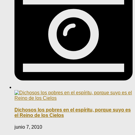
Dichosos los pobres en el espíritu, porque suyo es
el Reino de los Cielos
junio 7, 2010