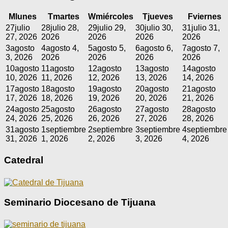
M
lunes
T
martes
W
miércoles
T
jueves
F
viernes
27
julio
28
julio 28,
29
julio 29,
30
julio 30,
31
julio 31,
27, 2026
2026
2026
2026
2026
3
agosto
4
agosto 4,
5
agosto 5,
6
agosto 6,
7
agosto 7,
3, 2026
2026
2026
2026
2026
10
agosto
11
agosto
12
agosto
13
agosto
14
agosto
10, 2026
11, 2026
12, 2026
13, 2026
14, 2026
17
agosto
18
agosto
19
agosto
20
agosto
21
agosto
17, 2026
18, 2026
19, 2026
20, 2026
21, 2026
24
agosto
25
agosto
26
agosto
27
agosto
28
agosto
24, 2026
25, 2026
26, 2026
27, 2026
28, 2026
31
agosto
1
septiembre
2
septiembre
3
septiembre
4
septiembre
31, 2026
1, 2026
2, 2026
3, 2026
4, 2026
Catedral
Seminario Diocesano de Tijuana