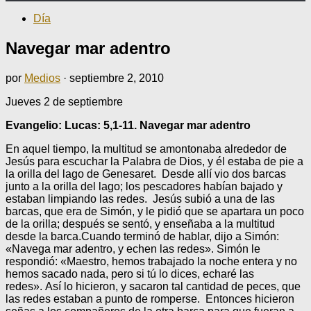
Día
Navegar mar adentro
por
Medios
·
septiembre 2, 2010
Jueves 2 de septiembre
Evangelio: Lucas: 5,1-11. Navegar mar adentro
En aquel tiempo, la multitud se amontonaba alrededor de
Jesús para escuchar la Palabra de Dios, y él estaba de pie a
la orilla del lago de Genesaret. Desde allí vio dos barcas
junto a la orilla del lago; los pescadores habían bajado y
estaban limpiando las redes. Jesús subió a una de las
barcas, que era de Simón, y le pidió que se apartara un poco
de la orilla; después se sentó, y enseñaba a la multitud
desde la barca.
Cuando terminó de hablar, dijo a Simón:
«Navega mar adentro, y echen las redes». Simón le
respondió: «Maestro, hemos trabajado la noche entera y no
hemos sacado nada, pero si tú lo dices, echaré las
redes». Así lo hicieron, y sacaron tal cantidad de peces, que
las redes estaban a punto de romperse. Entonces hicieron