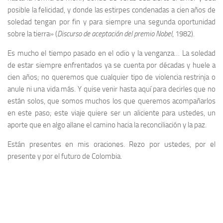
posible la felicidad, y donde las estirpes condenadas a cien años de
soledad tengan por fin y para siempre una segunda oportunidad
sobre la tierra»
(
Discurso de aceptación del premio Nobel
, 1982).
Es mucho el tiempo pasado en el odio y la venganza… La soledad
de estar siempre enfrentados ya se cuenta por décadas y huele a
cien años; no queremos que cualquier tipo de violencia restrinja o
anule ni una vida más. Y quise venir hasta aquí para decirles que no
están solos, que somos muchos los que queremos acompañarlos
en este paso; este viaje quiere ser un aliciente para ustedes, un
aporte que en algo allane el camino hacia la reconciliación y la paz.
Están presentes en mis oraciones. Rezo por ustedes, por el
presente y por el futuro de Colombia.