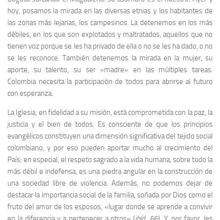
hoy, posamos la mirada en las diversas etnias y los habitantes de
las zonas más lejanas, los campesinos. La detenemos en los más
débiles, en los que son explotados y maltratados, aquellos que no
tienen voz porque se les ha privado de ella o no se les ha dado, o no
se les reconoce. También detenemos la mirada en
la mujer, su
aporte, su talento, su ser «madre» en las múltiples tareas.
Colombia necesita la participación de todos para abrirse al futuro
con esperanza.
La Iglesia, en fidelidad a su misión, está comprometida con la paz, la
justicia y el bien de todos. Es consciente de que los principios
evangélicos constituyen una dimensión significativa del tejido social
colombiano, y por eso pueden aportar mucho al crecimiento del
País; en especial, el respeto sagrado a la vida humana, sobre todo la
más débil e indefensa, es una piedra angular en la construcción de
una sociedad libre de violencia. Además, no podemos dejar de
destacar la importancia social de la familia, soñada por Dios como el
fruto del amor de los esposos, «lugar donde se aprende a convivir
en la diferencia y a pertenecer a otros» (
ibíd.
, 66). Y, por favor, les