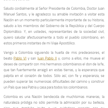
Saludo cordialmente al Señor Presidente de Colombia, Doctor Juan
Manuel Santos, y le agradezco su amable invitación a visitar esta
Nación en un momento particularmente importante de su historia;
saludo a los miembros del Gobierno de la República y del Cuerpo
Diplomático. Y, en ustedes, representantes de la sociedad civil,
quiero saludar afectuosamente a todo el pueblo colombiano, en
estos primeros instantes de mi Viaje Apostólico.
Vengo a Colombia siguiendo la huella de mis predecesores, el
beato
Pablo VI
y san
Juan Pablo II
y, como a ellos, me mueve el
deseo de compartir con mis hermanos colombianos el don de la fe,
que tan fuertemente arraigó en estas tierras, y la esperanza que
palpita en el corazón de todos. Sólo así, con fe y esperanza, se
pueden superar las numerosas dificultades del camino y construir
un País que sea Patria y casa para todos los colombianos.
Colombia es una Nación bendecida de muchísimas maneras; la
naturaleza pródiga no sólo permite la admiración por su belleza,