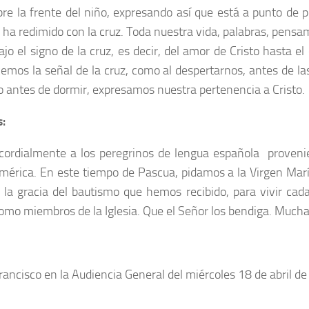
bre la frente del niño, expresando así que está a punto de p
 ha redimido con la cruz. Toda nuestra vida, palabras, pensa
ajo el signo de la cruz, es decir, del amor de Cristo hasta e
emos la señal de la cruz, como al despertarnos, antes de la
 o antes de dormir, expresamos nuestra pertenencia a Cristo.
:
cordialmente a los peregrinos de lengua española proven
mérica. En este tiempo de Pascua, pidamos a la Virgen Mar
 la gracia del bautismo que hemos recibido, para vivir cad
como miembros de la Iglesia. Que el Señor los bendiga. Mucha
rancisco en la Audiencia General del miércoles 18 de abril d