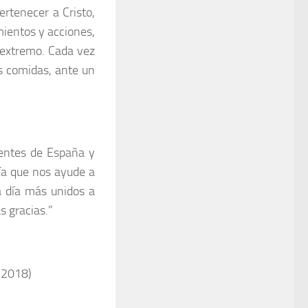
ertenecer a Cristo,
mientos y acciones,
l extremo. Cada vez
s comidas, ante un
ientes de España y
ía que nos ayude a
a día más unidos a
s gracias.”
e 2018)