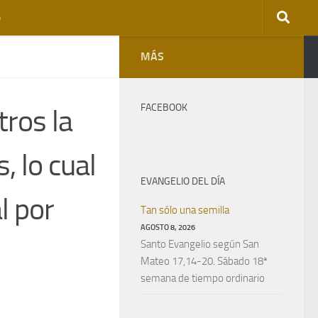
o
MÁS
FACEBOOK
tros la
, lo cual
EVANGELIO DEL DÍA
l por
Tan sólo una semilla
AGOSTO 8, 2026
Santo Evangelio según San
Mateo 17,14-20. Sábado 18ª
semana de tiempo ordinario