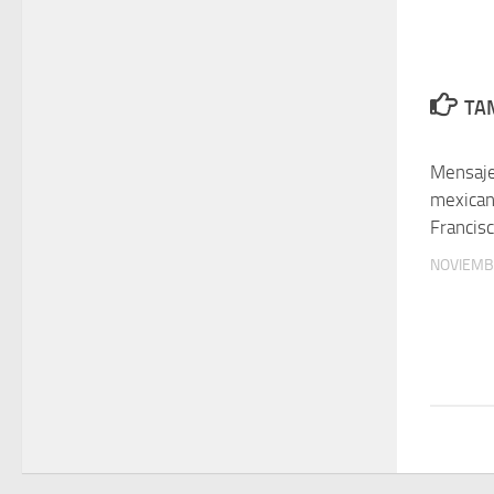
TAM
Mensaje
mexican
Francis
NOVIEMB