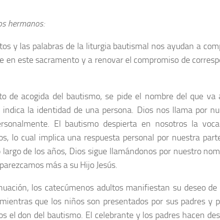
os hermanos:
tos y las palabras de la liturgia bautismal nos ayudan a co
be en este sacramento y a renovar el compromiso de corresp
ito de acogida del bautismo, se pide el nombre del que va a
indica la identidad de una persona. Dios nos llama por n
rsonalmente. El bautismo despierta en nosotros la voca
nos, lo cual implica una respuesta personal por nuestra par
lo largo de los años, Dios sigue llamándonos por nuestro no
 parezcamos más a su Hijo Jesús.
nuación, los catecúmenos adultos manifiestan su deseo de s
, mientras que los niños son presentados por sus padres y p
los el don del bautismo. El celebrante y los padres hacen des