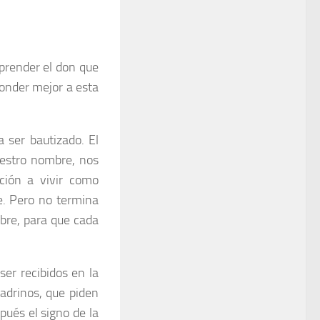
mprender el don que
onder mejor a esta
 ser bautizado. El
uestro nombre, nos
ción a vivir como
te. Pero no termina
mbre, para que cada
er recibidos en la
adrinos, que piden
pués el signo de la