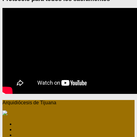
Arquidiócesis de Tijuana