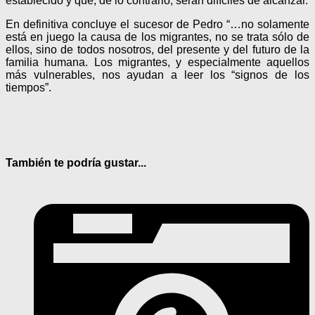
establecido y que, de lo contrario, serán difíciles de alcanzar.
En definitiva concluye el sucesor de Pedro “…no solamente
está en juego la causa de los migrantes, no se trata sólo de
ellos, sino de todos nosotros, del presente y del futuro de la
familia humana. Los migrantes, y especialmente aquellos
más vulnerables, nos ayudan a leer los “signos de los
tiempos”.
También te podría gustar...