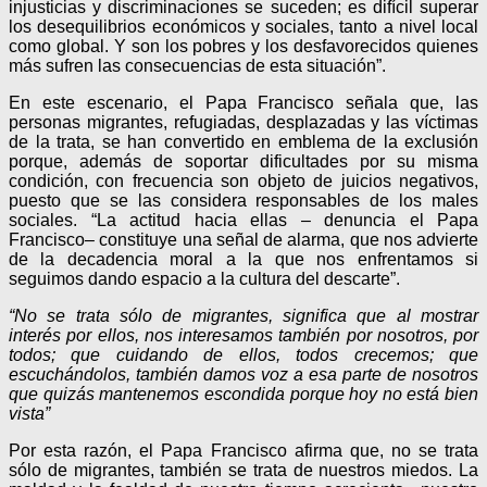
injusticias y discriminaciones se suceden; es difícil superar
los desequilibrios económicos y sociales, tanto a nivel local
como global. Y son los pobres y los desfavorecidos quienes
más sufren las consecuencias de esta situación”.
En este escenario, el Papa Francisco señala que, las
personas migrantes, refugiadas, desplazadas y las víctimas
de la trata, se han convertido en emblema de la exclusión
porque, además de soportar dificultades por su misma
condición, con frecuencia son objeto de juicios negativos,
puesto que se las considera responsables de los males
sociales. “La actitud hacia ellas – denuncia el Papa
Francisco– constituye una señal de alarma, que nos advierte
de la decadencia moral a la que nos enfrentamos si
seguimos dando espacio a la cultura del descarte”.
“No se trata sólo de migrantes, significa que al mostrar
interés por ellos, nos interesamos también por nosotros, por
todos; que cuidando de ellos, todos crecemos; que
escuchándolos, también damos voz a esa parte de nosotros
que quizás mantenemos escondida porque hoy no está bien
vista”
Por esta razón, el Papa Francisco afirma que, no se trata
sólo de migrantes, también se trata de nuestros miedos. La