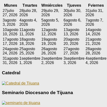
M
lunes
T
martes
W
miércoles
T
jueves
F
viernes
27
julio
28
julio 28,
29
julio 29,
30
julio 30,
31
julio 31,
27, 2026
2026
2026
2026
2026
3
agosto
4
agosto 4,
5
agosto 5,
6
agosto 6,
7
agosto 7,
3, 2026
2026
2026
2026
2026
10
agosto
11
agosto
12
agosto
13
agosto
14
agosto
10, 2026
11, 2026
12, 2026
13, 2026
14, 2026
17
agosto
18
agosto
19
agosto
20
agosto
21
agosto
17, 2026
18, 2026
19, 2026
20, 2026
21, 2026
24
agosto
25
agosto
26
agosto
27
agosto
28
agosto
24, 2026
25, 2026
26, 2026
27, 2026
28, 2026
31
agosto
1
septiembre
2
septiembre
3
septiembre
4
septiembre
31, 2026
1, 2026
2, 2026
3, 2026
4, 2026
Catedral
Seminario Diocesano de Tijuana