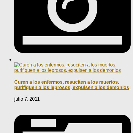
Curen a los enfermos, resuciten a los muertos,
purifiquen a los leprosos, expulsen a los demonios
julio 7, 2011