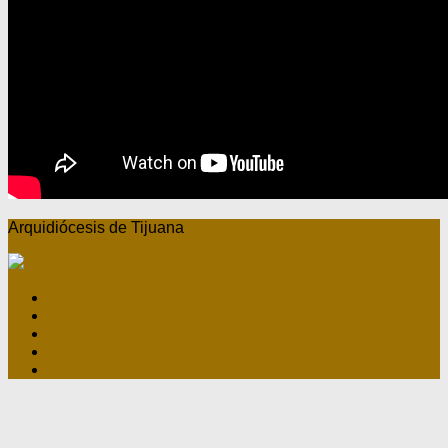
Arquidiócesis de Tijuana