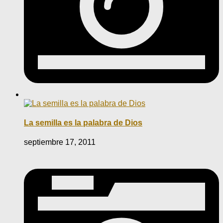
La semilla es la palabra de Dios
septiembre 17, 2011