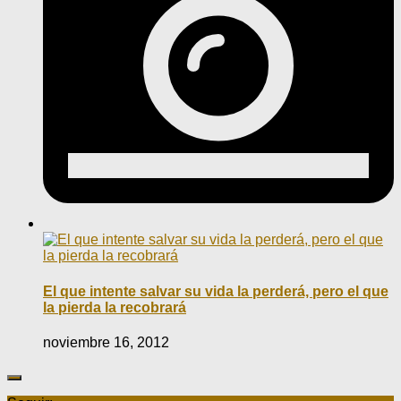
El que intente salvar su vida la perderá, pero el que
la pierda la recobrará
noviembre 16, 2012