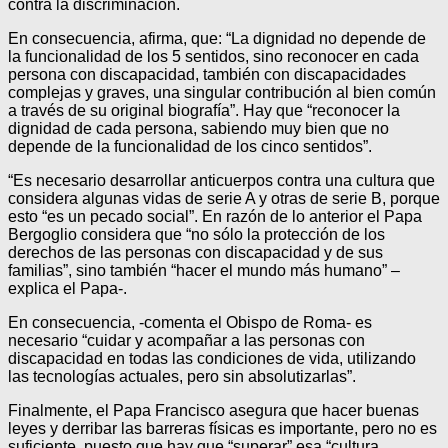
contra la discriminación.
En consecuencia, afirma, que: “La dignidad no depende de
la funcionalidad de los 5 sentidos, sino reconocer en cada
persona con discapacidad, también con discapacidades
complejas y graves, una singular contribución al bien común
a través de su original biografía”. Hay que “reconocer la
dignidad de cada persona, sabiendo muy bien que no
depende de la funcionalidad de los cinco sentidos”.
“Es necesario desarrollar anticuerpos contra una cultura que
considera algunas vidas de serie A y otras de serie B, porque
esto “es un pecado social”. En razón de lo anterior el Papa
Bergoglio considera que “no sólo la protección de los
derechos de las personas con discapacidad y de sus
familias”, sino también “hacer el mundo más humano” –
explica el Papa-.
En consecuencia, -comenta el Obispo de Roma- es
necesario “cuidar y acompañar a las personas con
discapacidad en todas las condiciones de vida, utilizando
las tecnologías actuales, pero sin absolutizarlas”.
Finalmente, el Papa Francisco asegura que hacer buenas
leyes y derribar las barreras físicas es importante, pero no es
suficiente, puesto que hay que “superar” esa “cultura