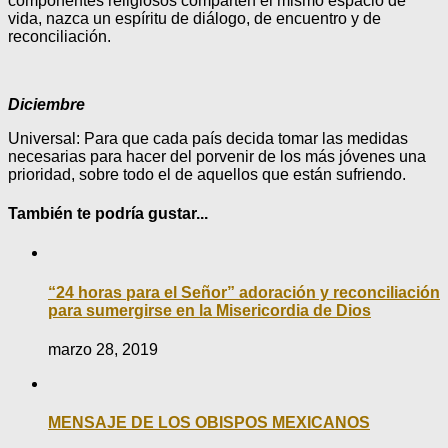
componentes religiosos comparten el mismo espacio de
vida, nazca un espíritu de diálogo, de encuentro y de
reconciliación.
Diciembre
Universal: Para que cada país decida tomar las medidas
necesarias para hacer del porvenir de los más jóvenes una
prioridad, sobre todo el de aquellos que están sufriendo.
También te podría gustar...
“24 horas para el Señor” adoración y reconciliación
para sumergirse en la Misericordia de Dios
marzo 28, 2019
MENSAJE DE LOS OBISPOS MEXICANOS