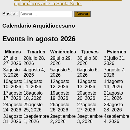
diplomáticos ante la Santa Sede.
Buscar:
Calendario Arquidiocesano
Events in agosto 2026
M
lunes
T
martes
W
miércoles
T
jueves
F
viernes
27
julio
28
julio 28,
29
julio 29,
30
julio 30,
31
julio 31,
27, 2026
2026
2026
2026
2026
3
agosto
4
agosto 4,
5
agosto 5,
6
agosto 6,
7
agosto 7,
3, 2026
2026
2026
2026
2026
10
agosto
11
agosto
12
agosto
13
agosto
14
agosto
10, 2026
11, 2026
12, 2026
13, 2026
14, 2026
17
agosto
18
agosto
19
agosto
20
agosto
21
agosto
17, 2026
18, 2026
19, 2026
20, 2026
21, 2026
24
agosto
25
agosto
26
agosto
27
agosto
28
agosto
24, 2026
25, 2026
26, 2026
27, 2026
28, 2026
31
agosto
1
septiembre
2
septiembre
3
septiembre
4
septiembre
31, 2026
1, 2026
2, 2026
3, 2026
4, 2026