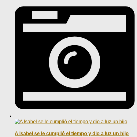
A Isabel se le cumplió el tiempo y dio a luz un hijo