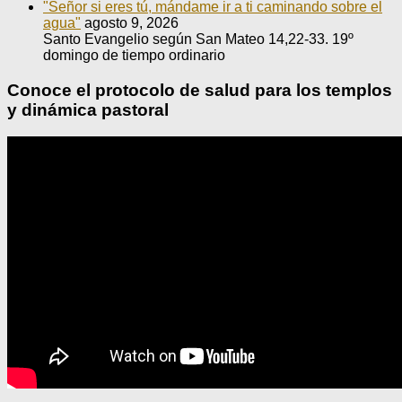
"Señor si eres tú, mándame ir a ti caminando sobre el
agua"
agosto 9, 2026
Santo Evangelio según San Mateo 14,22-33. 19º
domingo de tiempo ordinario
Conoce el protocolo de salud para los templos
y dinámica pastoral