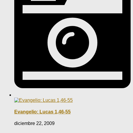
Evangelio: Lucas 1,46-55
diciembre 22, 2009