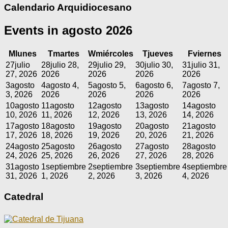
Calendario Arquidiocesano
Events in agosto 2026
M
lunes
T
martes
W
miércoles
T
jueves
F
viernes
27
julio
28
julio 28,
29
julio 29,
30
julio 30,
31
julio 31,
27, 2026
2026
2026
2026
2026
3
agosto
4
agosto 4,
5
agosto 5,
6
agosto 6,
7
agosto 7,
3, 2026
2026
2026
2026
2026
10
agosto
11
agosto
12
agosto
13
agosto
14
agosto
10, 2026
11, 2026
12, 2026
13, 2026
14, 2026
17
agosto
18
agosto
19
agosto
20
agosto
21
agosto
17, 2026
18, 2026
19, 2026
20, 2026
21, 2026
24
agosto
25
agosto
26
agosto
27
agosto
28
agosto
24, 2026
25, 2026
26, 2026
27, 2026
28, 2026
31
agosto
1
septiembre
2
septiembre
3
septiembre
4
septiembre
31, 2026
1, 2026
2, 2026
3, 2026
4, 2026
Catedral