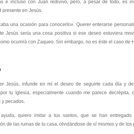
as e incluso con Juan redivivo, pero, a pesar de todo, es i
 presente en Jesús.
aba una ocasión para conocerlo». Querer enterarse personal
te Jesús sería una cosa positiva si ese deseo estuviera mov
 como ocurrirá con Zaqueo. Sin embargo, no es éste el caso de 
O
r Jesús, infunde en mí el deseo de seguirte cada día y de 
 por tu Iglesia, especialmente cuando me parece decrépita, 
s y pecados.
ayuda, quiero imitar a tus santos, que se han entregado
ón de las ruinas de tu casa, olvidándose de sí mismos y de los