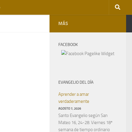
o
MÁS
FACEBOOK
EVANGELIO DEL DÍA
Aprender a amar
verdaderamente
AGOSTO 7, 2026
Santo Evangelio según San
Mateo 16, 24-28. Viernes 18ª
semana de tiempo ordinario