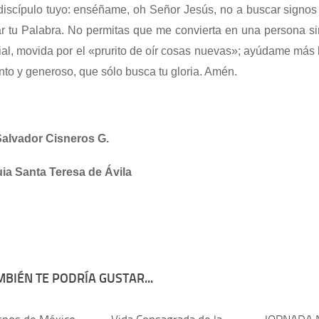
discípulo tuyo: enséñame, oh Señor Jesús, no a buscar signos 
ar tu Palabra. No permitas que me convierta en una persona s
ial, movida por el «prurito de oír cosas nuevas»; ayúdame más 
nto y generoso, que sólo busca tu gloria. Amén.
alvador Cisneros G.
ia Santa Teresa de Ávila
BIÉN TE PODRÍA GUSTAR...