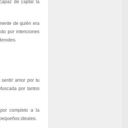
ncapaz de captar la
mente de quién era
ido por intenciones
Herodes.
sentir amor por tu
ofuscada por tantos
 por completo a la
 pequeños ideales.