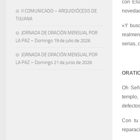
con Elí
II COMUNICADO – ARQUIDIÓCESIS DE
novedad
TIJUANA
«Y busc
JORNADA DE ORACIÓN MENSUAL POR
realmen
LA PAZ – Domingo 19 de julio de 2026
serias,
JORNADA DE ORACIÓN MENSUAL POR
LA PAZ – Domingo 21 de junio de 2026
ORATI
Oh Seño
templo,
defecto
Con tu 
reparaci