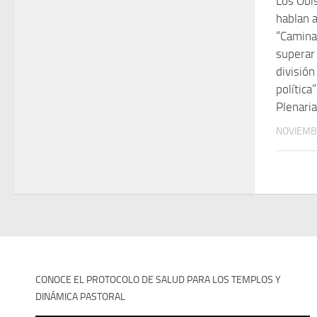
Los Obi
hablan a
“Camina
superar
división
polític
Plenari
NOVIEMB
CONOCE EL PROTOCOLO DE SALUD PARA LOS TEMPLOS Y
DINÁMICA PASTORAL