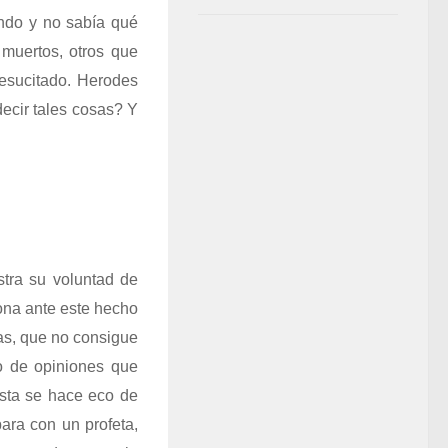
endo y no sabía qué
muertos, otros que
resucitado. Herodes
decir tales cosas? Y
stra su voluntad de
iona ante este hecho
as, que no consigue
o de opiniones que
ista se hace eco de
ara con un profeta,