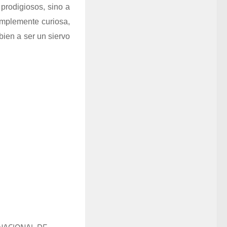
prodigiosos, sino a
implemente curiosa,
bien a ser un siervo