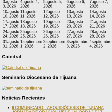
3
agosto
4
agosto 4,
5
agosto 5,
6
agosto 6,
7
agosto 7,
3, 2026
2026
2026
2026
2026
10
agosto
11
agosto
12
agosto
13
agosto
14
agosto
10, 2026
11, 2026
12, 2026
13, 2026
14, 2026
17
agosto
18
agosto
19
agosto
20
agosto
21
agosto
17, 2026
18, 2026
19, 2026
20, 2026
21, 2026
24
agosto
25
agosto
26
agosto
27
agosto
28
agosto
24, 2026
25, 2026
26, 2026
27, 2026
28, 2026
31
agosto
1
septiembre
2
septiembre
3
septiembre
4
septiembre
31, 2026
1, 2026
2, 2026
3, 2026
4, 2026
Catedral
Seminario Diocesano de Tijuana
Noticias Recientes
II COMUNICADO – ARQUIDIÓCESIS DE TIJUANA