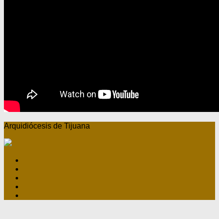
Arquidiócesis de Tijuana