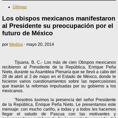
Últimas
Los obispos mexicanos manifestaron
al Presidente su preocupación por el
futuro de México
por
Medios
·
mayo 20, 2014
Tijuana, B. C.- Los más de cien Obispos mexicanos
recibieron al Presidente de la República, Enrique Peña
Nieto, durante su Asamblea Plenaria que se llevó a cabo del
28 de abril al 2 de mayo en el Estado de México, donde le
hicieron varios cuestionamientos sobre las repercusiones
que traerán la reformas impulsadas por su gobierno a los
mexicanos.
“Nosotros tuvimos la presencia del señor Presidente
de la República, Enrique Peña Nieto. Le presentamos este
mensaje: con mucho cariño, a todas y a todos les hacemos
llegar el saludo de Pascua con las motivantes y