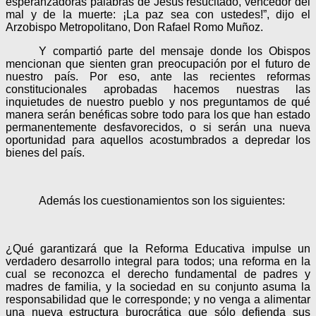
esperanzadoras palabras de Jesús resucitado, vencedor del
mal y de la muerte: ¡La paz sea con ustedes!”, dijo el
Arzobispo Metropolitano, Don Rafael Romo Muñoz.
Y compartió parte del mensaje donde los Obispos
mencionan que sienten gran preocupación por el futuro de
nuestro país. Por eso, ante las recientes reformas
constitucionales aprobadas hacemos nuestras las
inquietudes de nuestro pueblo y nos preguntamos de qué
manera serán benéficas sobre todo para los que han estado
permanentemente desfavorecidos, o si serán una nueva
oportunidad para aquellos acostumbrados a depredar los
bienes del país.
Además los cuestionamientos son los siguientes:
¿Qué garantizará que la Reforma Educativa impulse un
verdadero desarrollo integral para todos; una reforma en la
cual se reconozca el derecho fundamental de padres y
madres de familia, y la sociedad en su conjunto asuma la
responsabilidad que le corresponde; y no venga a alimentar
una nueva estructura burocrática que sólo defienda sus