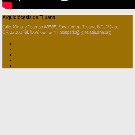
Arquidiócesis de Tijuana