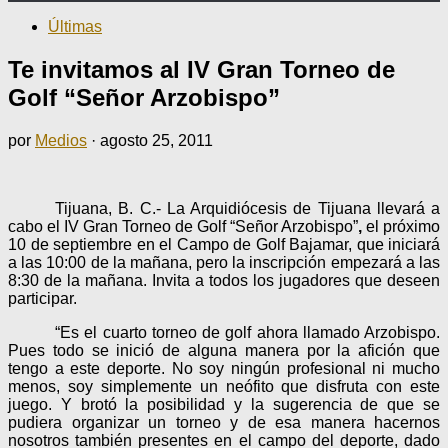
Últimas
Te invitamos al IV Gran Torneo de
Golf “Señor Arzobispo”
por
Medios
·
agosto 25, 2011
Tijuana, B. C.- La Arquidiócesis de Tijuana llevará a
cabo el IV Gran Torneo de Golf “Señor Arzobispo”
,
el próximo
10 de septiembre en el Campo de Golf Bajamar, que iniciará
a las 10:00 de la mañana, pero la inscripción empezará a las
8:30 de la mañana. Invita a todos los jugadores que deseen
participar.
“Es el cuarto torneo de golf ahora llamado Arzobispo.
Pues todo se inició de alguna manera por la afición que
tengo a este deporte. No soy ningún profesional ni mucho
menos, soy simplemente un neófito que disfruta con este
juego. Y brotó la posibilidad y la sugerencia de que se
pudiera organizar un torneo y de esa manera hacernos
nosotros también presentes en el campo del deporte, dado