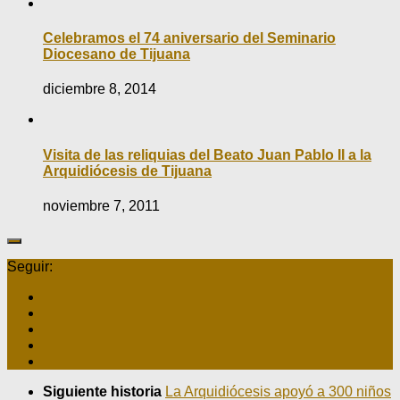
Celebramos el 74 aniversario del Seminario
Diocesano de Tijuana
diciembre 8, 2014
Visita de las reliquias del Beato Juan Pablo II a la
Arquidiócesis de Tijuana
noviembre 7, 2011
Seguir:
Siguiente historia
La Arquidiócesis apoyó a 300 niños