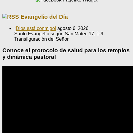
Evangelio del Día
¡Dios está conmigo!
agosto 6, 2026
Santo Evangelio según San Mateo 17, 1-9.
Transfiguración del Señor
Conoce el protocolo de salud para los templos
y dinámica pastoral