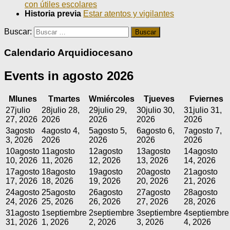
con útiles escolares
Historia previa
Estar atentos y vigilantes
Buscar:
Calendario Arquidiocesano
Events in agosto 2026
M
lunes
T
martes
W
miércoles
T
jueves
F
viernes
27
julio
28
julio 28,
29
julio 29,
30
julio 30,
31
julio 31,
27, 2026
2026
2026
2026
2026
3
agosto
4
agosto 4,
5
agosto 5,
6
agosto 6,
7
agosto 7,
3, 2026
2026
2026
2026
2026
10
agosto
11
agosto
12
agosto
13
agosto
14
agosto
10, 2026
11, 2026
12, 2026
13, 2026
14, 2026
17
agosto
18
agosto
19
agosto
20
agosto
21
agosto
17, 2026
18, 2026
19, 2026
20, 2026
21, 2026
24
agosto
25
agosto
26
agosto
27
agosto
28
agosto
24, 2026
25, 2026
26, 2026
27, 2026
28, 2026
31
agosto
1
septiembre
2
septiembre
3
septiembre
4
septiembre
31, 2026
1, 2026
2, 2026
3, 2026
4, 2026