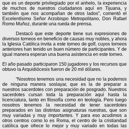
que es un deporte privilegiado por el anhelo, la experiencia
de muchos de nuestros ciudadanos aquí en Tijuana, y
también que nos acompañan de otros lados”, comentó el
Excelentísimo Señor Arzobispo Metropolitano, Don Rafael
Romo Muñoz, durante una rueda de prensa.
Destacó que este deporte tiene sus expresiones de
diversos torneos en beneficio de causas muy nobles, y ahora
la Iglesia Católica invita a este torneo de golf, cuyos torneos
anteriores han tenido un buen número de participantes. Y de
igual manera esperan una buena asistencia en este torneo.
El año pasado participaron 150 jugadores y los recursos que
obtuvo la Arquidiócesis fueron de 20 mil dólares.
“Nosotros tenemos una necesidad que no la podemos
de ninguna manera soslayar, que es la de preparar a
nuestros sacerdotes con preparación de posgrado. Nuestros
sacerdotes cursan toda la preparación aquí hasta la
licenciatura, tanto en filosofía como en teología. Pero luego
nosotros tenemos la necesidad de tener sacerdotes
preparados en las distintas asignaturas nuestras, que son
muy variadas y muy importantes. Y para eso acudimos a
otros centros como lo es Roma, el centro de la cristiandad
católica que ofrece lo mejor y muy variado en todas las