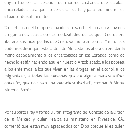
origen fue en la liberación de muchos cristianos que estaban
encarcelados para que no perdieran su fe y para redimirlo en su
situación de sufrimiento.
“Con el paso del tiempo se ha ido renovando el carisma y hoy nos
preguntamos cuales son las esclavitudes de las que Dios quiere
liberar a sus hijos, por las que Cristo ya murió en la cruz. Y entonces
podemos decir que esta Orden de Mercedarios ahora quiere dar la
mano especialmente a los encarcelados en los Ceresos, como de
hecho lo están haciendo aquí en nuestro Arzobispado: a los pobres,
a los enfermos, a los que viven en las drogas, en el alcohol, a los
migrantes y a todas las personas que de alguna manera sufren
opresión, que no viven una verdadera libertad”, compartió Mons.
Moreno Barrón.
Por su parte Fray Alfonso Durán, integrante del Consejo de la Orden
de la Merced y quien realiza su ministerio en Riverside, CA.,
comentó que están muy agradecidos con Dios porque él es quien