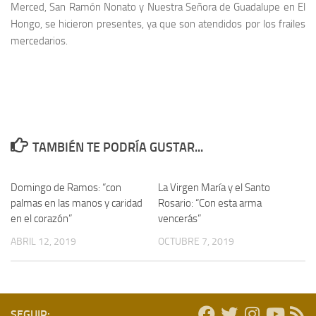
Merced, San Ramón Nonato y Nuestra Señora de Guadalupe en El
Hongo, se hicieron presentes, ya que son atendidos por los frailes
mercedarios.
TAMBIÉN TE PODRÍA GUSTAR...
Domingo de Ramos: “con
La Virgen María y el Santo
palmas en las manos y caridad
Rosario: “Con esta arma
en el corazón”
vencerás”
ABRIL 12, 2019
OCTUBRE 7, 2019
SEGUIR: