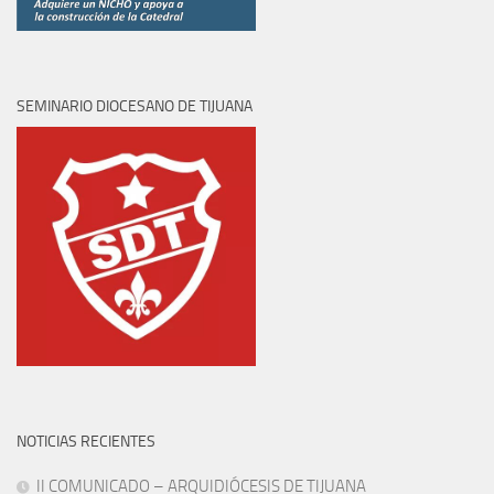
SEMINARIO DIOCESANO DE TIJUANA
NOTICIAS RECIENTES
II COMUNICADO – ARQUIDIÓCESIS DE TIJUANA