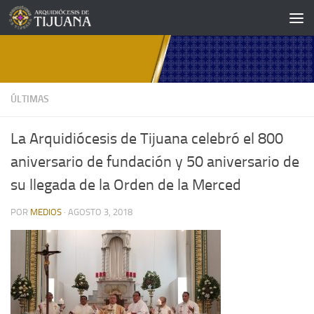
Saltar al contenido
ÚLTIMAS
La Arquidiócesis de Tijuana celebró el 800
aniversario de fundación y 50 aniversario de
su llegada de la Orden de la Merced
POR
MEDIOS
·
AGOSTO 3, 2018