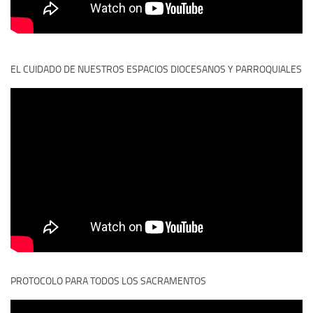
EL CUIDADO DE NUESTROS ESPACIOS DIOCESANOS Y PARROQUIALES
PROTOCOLO PARA TODOS LOS SACRAMENTOS