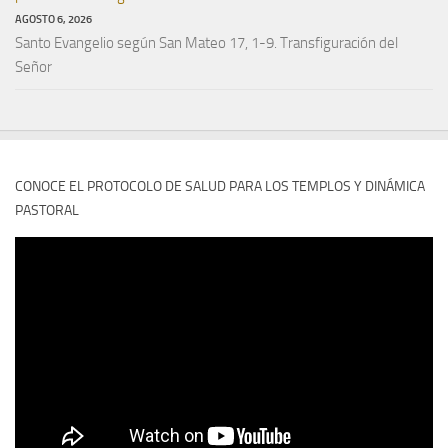
AGOSTO 6, 2026
Santo Evangelio según San Mateo 17, 1-9. Transfiguración del
Señor
CONOCE EL PROTOCOLO DE SALUD PARA LOS TEMPLOS Y DINÁMICA
PASTORAL