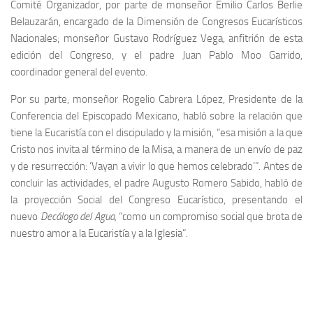
Comité Organizador, por parte de monseñor Emilio Carlos Berlie
Belauzarán, encargado de la Dimensión de Congresos Eucarísticos
Nacionales; monseñor Gustavo Rodríguez Vega, anfitrión de esta
edición del Congreso, y el padre Juan Pablo Moo Garrido,
coordinador general del evento.
Por su parte, monseñor Rogelio Cabrera López, Presidente de la
Conferencia del Episcopado Mexicano, habló sobre la relación que
tiene la Eucaristía con el discipulado y la misión, “esa misión a la que
Cristo nos invita al término de la Misa, a manera de un envío de paz
y de resurrección: ‘Vayan a vivir lo que hemos celebrado’”. Antes de
concluir las actividades, el padre Augusto Romero Sabido, habló de
la proyección Social del Congreso Eucarístico, presentando el
nuevo
Decálogo del Agua,
“como un compromiso social que brota de
nuestro amor a la Eucaristía y a la Iglesia”.