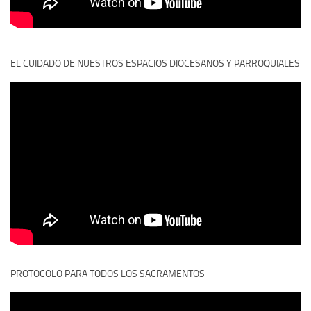
EL CUIDADO DE NUESTROS ESPACIOS DIOCESANOS Y PARROQUIALES
PROTOCOLO PARA TODOS LOS SACRAMENTOS