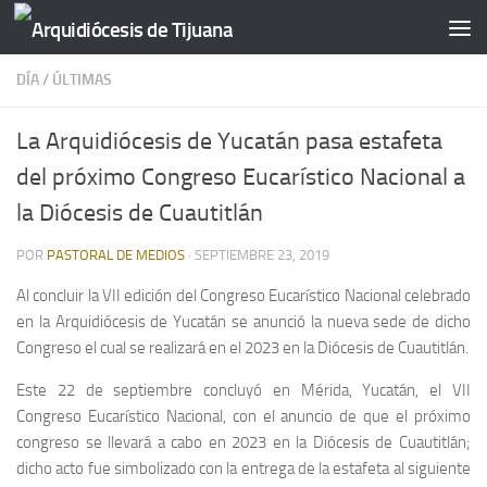
Saltar al contenido
DÍA
/
ÚLTIMAS
La Arquidiócesis de Yucatán pasa estafeta
del próximo Congreso Eucarístico Nacional a
la Diócesis de Cuautitlán
POR
PASTORAL DE MEDIOS
·
SEPTIEMBRE 23, 2019
Al concluir la VII edición del Congreso Eucarístico Nacional celebrado
en la Arquidiócesis de Yucatán se anunció la nueva sede de dicho
Congreso el cual se realizará en el 2023 en la Diócesis de Cuautitlán.
Este 22 de septiembre concluyó en Mérida, Yucatán, el VII
Congreso Eucarístico Nacional, con el anuncio de que el próximo
congreso se llevará a cabo en 2023 en la Diócesis de Cuautitlán;
dicho acto fue simbolizado con la entrega de la estafeta al siguiente