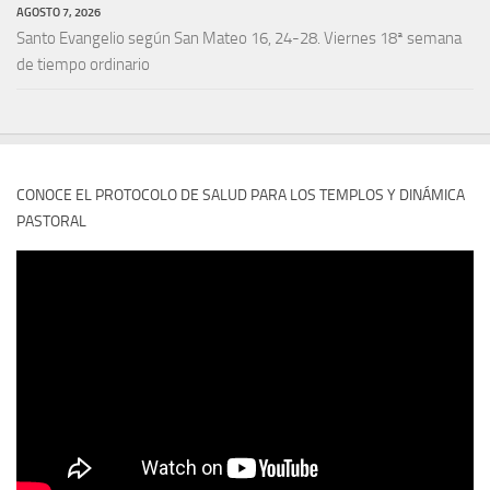
AGOSTO 7, 2026
Santo Evangelio según San Mateo 16, 24-28. Viernes 18ª semana
de tiempo ordinario
CONOCE EL PROTOCOLO DE SALUD PARA LOS TEMPLOS Y DINÁMICA
PASTORAL