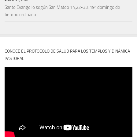
Santo Evangelio según San Mateo 14,22-33. 19º domingo de
tiempo ordinario
CONOCE EL PROTOCOLO DE SALUD PARA LOS TEMPLOS Y DINÁMICA
PASTORAL