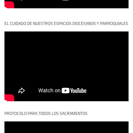
EL CUIDADO DE NUESTROS ESPACIOS DIOCESANOS Y PARROQUIALES
PROTOCOLO PARA TODOS LOS SACRAMENTOS