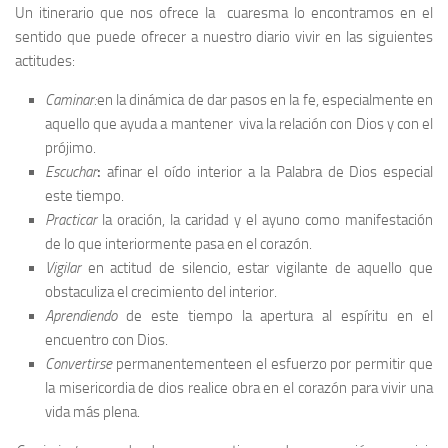
Un itinerario que nos ofrece la cuaresma lo encontramos en el
sentido que puede ofrecer a nuestro diario vivir en las siguientes
actitudes:
Caminar:
en la dinámica de dar pasos en la fe, especialmente en
aquello que ayuda a mantener viva la relación con Dios y con el
prójimo.
Escuchar
:
afinar el oído interior a la Palabra de Dios especial
este tiempo.
Practicar
la oración, la caridad y el ayuno como manifestación
de lo que interiormente pasa en el corazón.
Vigilar
en actitud de silencio, estar vigilante de aquello que
obstaculiza el crecimiento del interior.
Aprendiendo
de este tiempo la apertura al espíritu en el
encuentro con Dios.
Convertirse
permanentementeen el esfuerzo por permitir que
la misericordia de dios realice obra en el corazón para vivir una
vida más plena.