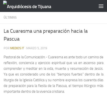
Saltar al contenido
ÚLTIMAS
La Cuaresma una preparación hacia la
Pascua
POR
MEDIOS IT
·
MARZO 5, 2019
Pastoral de la Comunicación.- Cuaresma es ante todo un camino de
reflexión, conciencia y ejercicio espiritual que va en ascenso para
comprender y meditar en la vida, muerte y resurrección de Jesús.
Ya que es considerado uno de los “tiempos fuertes” dentro de la
liturgia de la Iglesia Católica y su nombre expresa los cuarenta días
de preparación para la fiesta de la Pascua, el tiempo litúrgico más
importante dentro de la vivencia cristiana.