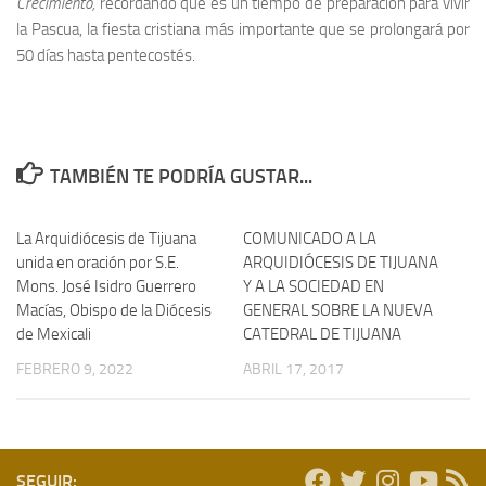
Crecimiento,
recordando que es un tiempo de preparación para vivir
la Pascua, la fiesta cristiana más importante que se prolongará por
50 días hasta pentecostés.
TAMBIÉN TE PODRÍA GUSTAR...
La Arquidiócesis de Tijuana
COMUNICADO A LA
unida en oración por S.E.
ARQUIDIÓCESIS DE TIJUANA
Mons. José Isidro Guerrero
Y A LA SOCIEDAD EN
Macías, Obispo de la Diócesis
GENERAL SOBRE LA NUEVA
de Mexicali
CATEDRAL DE TIJUANA
FEBRERO 9, 2022
ABRIL 17, 2017
SEGUIR: