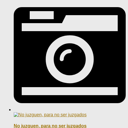
No juzguen, para no ser juzgados