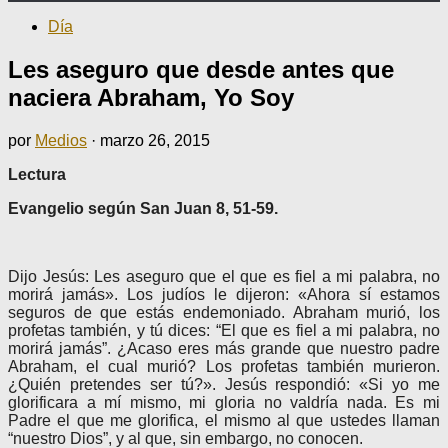
Día
Les aseguro que desde antes que
naciera Abraham, Yo Soy
por
Medios
·
marzo 26, 2015
Lectura
Evangelio según San Juan 8, 51-59.
Dijo Jesús: Les aseguro que el que es fiel a mi palabra, no
morirá jamás». Los judíos le dijeron: «Ahora sí estamos
seguros de que estás endemoniado. Abraham murió, los
profetas también, y tú dices: “El que es fiel a mi palabra, no
morirá jamás”. ¿Acaso eres más grande que nuestro padre
Abraham, el cual murió? Los profetas también murieron.
¿Quién pretendes ser tú?». Jesús respondió: «Si yo me
glorificara a mí mismo, mi gloria no valdría nada. Es mi
Padre el que me glorifica, el mismo al que ustedes llaman
“nuestro Dios”, y al que, sin embargo, no conocen.