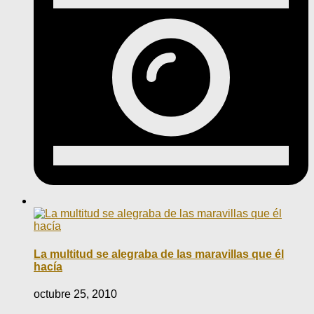
La multitud se alegraba de las maravillas que él
hacía
octubre 25, 2010