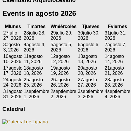
Calendario Arquidiocesano
Events in agosto 2026
M
lunes
T
martes
W
miércoles
T
jueves
F
viernes
27
julio
28
julio 28,
29
julio 29,
30
julio 30,
31
julio 31,
27, 2026
2026
2026
2026
2026
3
agosto
4
agosto 4,
5
agosto 5,
6
agosto 6,
7
agosto 7,
3, 2026
2026
2026
2026
2026
10
agosto
11
agosto
12
agosto
13
agosto
14
agosto
10, 2026
11, 2026
12, 2026
13, 2026
14, 2026
17
agosto
18
agosto
19
agosto
20
agosto
21
agosto
17, 2026
18, 2026
19, 2026
20, 2026
21, 2026
24
agosto
25
agosto
26
agosto
27
agosto
28
agosto
24, 2026
25, 2026
26, 2026
27, 2026
28, 2026
31
agosto
1
septiembre
2
septiembre
3
septiembre
4
septiembre
31, 2026
1, 2026
2, 2026
3, 2026
4, 2026
Catedral