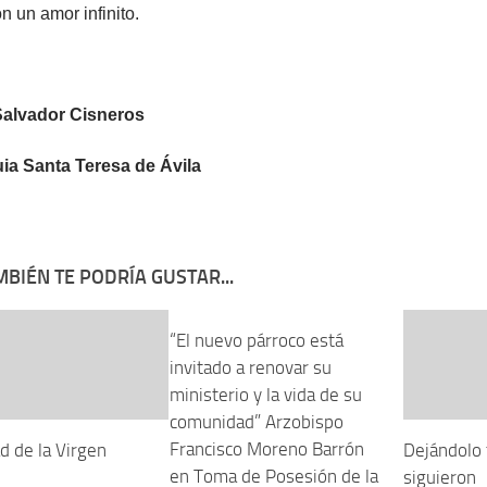
n un amor infinito.
Salvador Cisneros
ia Santa Teresa de Ávila
BIÉN TE PODRÍA GUSTAR...
“El nuevo párroco está
invitado a renovar su
ministerio y la vida de su
comunidad” Arzobispo
Francisco Moreno Barrón
d de la Virgen
Dejándolo 
en Toma de Posesión de la
siguieron