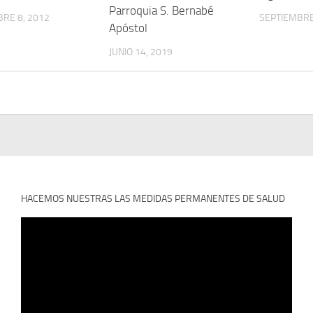
Parroquia S. Bernabé
RE 8, 2012
SEPTIEMBRE
Apóstol
JUNIO 14, 2019
HACEMOS NUESTRAS LAS MEDIDAS PERMANENTES DE SALUD