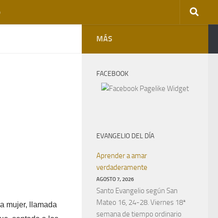
o
MÁS
FACEBOOK
EVANGELIO DEL DÍA
Aprender a amar
verdaderamente
AGOSTO 7, 2026
Santo Evangelio según San
Mateo 16, 24-28. Viernes 18ª
a mujer, llamada
semana de tiempo ordinario