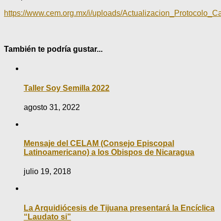
https://www.cem.org.mx/i/uploads/Actualizacion_Protocol
También te podría gustar...
Taller Soy Semilla 2022
agosto 31, 2022
Mensaje del CELAM (Consejo Episcopal
Latinoamericano) a los Obispos de Nicaragua
julio 19, 2018
La Arquidiócesis de Tijuana presentará la Encíclica
“Laudato si”