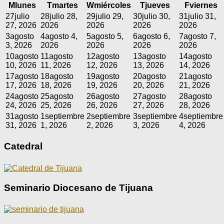
M
lunes
T
martes
W
miércoles
T
jueves
F
viernes
27
julio
28
julio 28,
29
julio 29,
30
julio 30,
31
julio 31,
27, 2026
2026
2026
2026
2026
3
agosto
4
agosto 4,
5
agosto 5,
6
agosto 6,
7
agosto 7,
3, 2026
2026
2026
2026
2026
10
agosto
11
agosto
12
agosto
13
agosto
14
agosto
10, 2026
11, 2026
12, 2026
13, 2026
14, 2026
17
agosto
18
agosto
19
agosto
20
agosto
21
agosto
17, 2026
18, 2026
19, 2026
20, 2026
21, 2026
24
agosto
25
agosto
26
agosto
27
agosto
28
agosto
24, 2026
25, 2026
26, 2026
27, 2026
28, 2026
31
agosto
1
septiembre
2
septiembre
3
septiembre
4
septiembre
31, 2026
1, 2026
2, 2026
3, 2026
4, 2026
Catedral
Seminario Diocesano de Tijuana