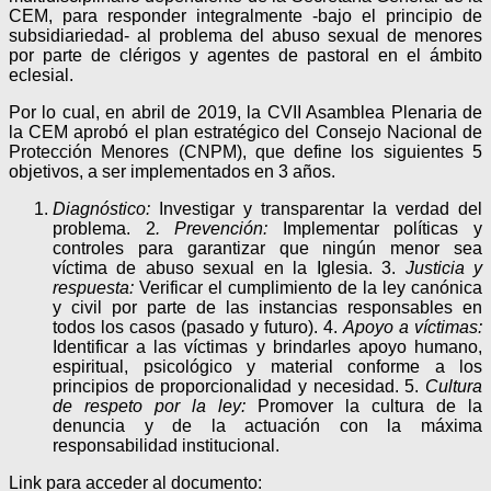
CEM, para responder integralmente -bajo el principio de
subsidiariedad- al problema del abuso sexual de menores
por parte de clérigos y agentes de pastoral en el ámbito
eclesial.
Por lo cual, en abril de 2019, la CVII Asamblea Plenaria de
la CEM aprobó el plan estratégico del Consejo Nacional de
Protección Menores (CNPM), que define los siguientes 5
objetivos, a ser implementados en 3 años.
Diagnóstico:
Investigar y transparentar la verdad del
problema. 2
. Prevención:
Implementar políticas y
controles para garantizar que ningún menor sea
víctima de abuso sexual en la Iglesia. 3.
Justicia y
respuesta:
Verificar el cumplimiento de la ley canónica
y civil por parte de las instancias responsables en
todos los casos (pasado y futuro). 4.
Apoyo a víctimas:
Identificar a las víctimas y brindarles apoyo humano,
espiritual, psicológico y material conforme a los
principios de proporcionalidad y necesidad. 5.
Cultura
de respeto por la ley:
Promover la cultura de la
denuncia y de la actuación con la máxima
responsabilidad institucional.
Link para acceder al documento: