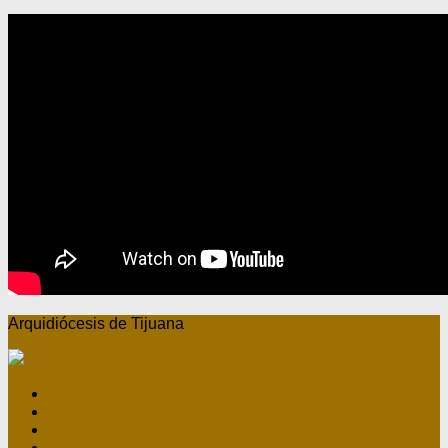
Arquidiócesis de Tijuana