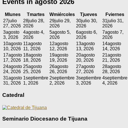
Events in agosto 2026
M
lunes
T
martes
W
miércoles
T
jueves
F
viernes
27
julio
28
julio 28,
29
julio 29,
30
julio 30,
31
julio 31,
27, 2026
2026
2026
2026
2026
3
agosto
4
agosto 4,
5
agosto 5,
6
agosto 6,
7
agosto 7,
3, 2026
2026
2026
2026
2026
10
agosto
11
agosto
12
agosto
13
agosto
14
agosto
10, 2026
11, 2026
12, 2026
13, 2026
14, 2026
17
agosto
18
agosto
19
agosto
20
agosto
21
agosto
17, 2026
18, 2026
19, 2026
20, 2026
21, 2026
24
agosto
25
agosto
26
agosto
27
agosto
28
agosto
24, 2026
25, 2026
26, 2026
27, 2026
28, 2026
31
agosto
1
septiembre
2
septiembre
3
septiembre
4
septiembre
31, 2026
1, 2026
2, 2026
3, 2026
4, 2026
Catedral
Seminario Diocesano de Tijuana