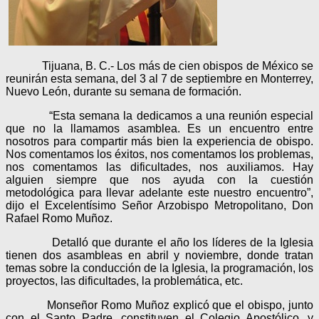
Tijuana, B. C.- Los más de cien obispos de México se
reunirán esta semana, del 3 al 7 de septiembre en Monterrey,
Nuevo León, durante su semana de formación.
“Esta semana la dedicamos a una reunión especial
que no la llamamos asamblea. Es un encuentro entre
nosotros para compartir más bien la experiencia de obispo.
Nos comentamos los éxitos, nos comentamos los problemas,
nos comentamos las dificultades, nos auxiliamos. Hay
alguien siempre que nos ayuda con la cuestión
metodológica para llevar adelante este nuestro encuentro”,
dijo el Excelentísimo Señor Arzobispo Metropolitano, Don
Rafael Romo Muñoz.
Detalló que durante el año los líderes de la Iglesia
tienen dos asambleas en abril y noviembre, donde tratan
temas sobre la conducción de la Iglesia, la programación, los
proyectos, las dificultades, la problemática, etc.
Monseñor Romo Muñoz explicó que el obispo, junto
con el Santo Padre, constituyen el Colegio Apostólico, y