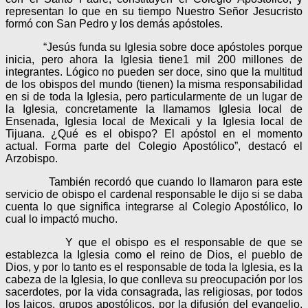
representan lo que en su tiempo Nuestro Señor Jesucristo
formó con San Pedro y los demás apóstoles.
“Jesús funda su Iglesia sobre doce apóstoles porque
inicia, pero ahora la Iglesia tiene1 mil 200 millones de
integrantes. Lógico no pueden ser doce, sino que la multitud
de los obispos del mundo (tienen) la misma responsabilidad
en si de toda la Iglesia, pero particularmente de un lugar de
la Iglesia, concretamente la llamamos Iglesia local de
Ensenada, Iglesia local de Mexicali y la Iglesia local de
Tijuana. ¿Qué es el obispo? El apóstol en el momento
actual. Forma parte del Colegio Apostólico”, destacó el
Arzobispo.
También recordó que cuando lo llamaron para este
servicio de obispo el cardenal responsable le dijo si se daba
cuenta lo que significa integrarse al Colegio Apostólico, lo
cual lo impactó mucho.
Y que el obispo es el responsable de que se
establezca la Iglesia como el reino de Dios, el pueblo de
Dios, y por lo tanto es el responsable de toda la Iglesia, es la
cabeza de la Iglesia, lo que conlleva su preocupación por los
sacerdotes, por la vida consagrada, las religiosas, por todos
los laicos, grupos apostólicos, por la difusión del evangelio,