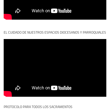
EL CUIDADO DE NUESTROS ESPACIOS DIOCESANOS Y PARROQUIALES
PROTOCOLO PARA TODOS LOS SACRAMENTOS