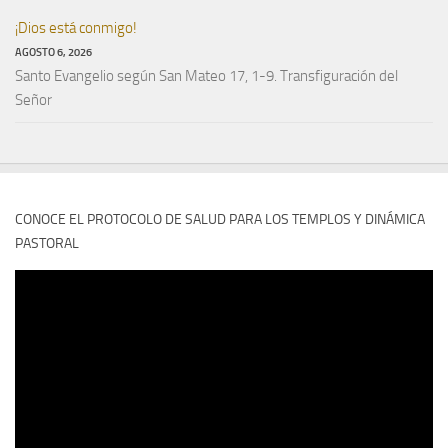
¡Dios está conmigo!
AGOSTO 6, 2026
Santo Evangelio según San Mateo 17, 1-9. Transfiguración del
Señor
CONOCE EL PROTOCOLO DE SALUD PARA LOS TEMPLOS Y DINÁMICA
PASTORAL