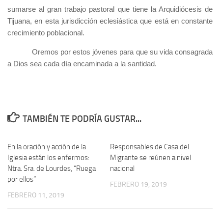
sumarse al gran trabajo pastoral que tiene la Arquidiócesis de
Tijuana, en esta jurisdicción eclesiástica que está en constante
crecimiento poblacional.
Oremos por estos jóvenes para que su vida consagrada
a Dios sea cada día encaminada a la santidad.
TAMBIÉN TE PODRÍA GUSTAR...
En la oración y acción de la
Responsables de Casa del
Iglesia están los enfermos:
Migrante se reúnen a nivel
Ntra. Sra. de Lourdes, “Ruega
nacional
por ellos”
FEBRERO 19, 2019
FEBRERO 11, 2019