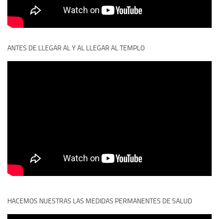
ANTES DE LLEGAR AL Y AL LLEGAR AL TEMPLO
HACEMOS NUESTRAS LAS MEDIDAS PERMANENTES DE SALUD