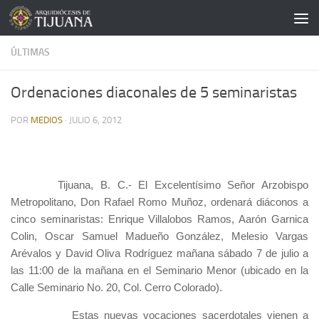
Saltar al contenido
ÚLTIMAS
Ordenaciones diaconales de 5 seminaristas
POR
MEDIOS
·
JULIO 6, 2012
Tijuana, B. C.- El Excelentísimo Señor Arzobispo
Metropolitano, Don Rafael Romo Muñoz, ordenará diáconos a
cinco seminaristas: Enrique Villalobos Ramos, Aarón Garnica
Colin, Oscar Samuel Madueño González, Melesio Vargas
Arévalos y David Oliva Rodríguez mañana sábado 7 de julio a
las 11:00 de la mañana en el Seminario Menor (ubicado en la
Calle Seminario No. 20, Col. Cerro Colorado).
Estas nuevas vocaciones sacerdotales vienen a