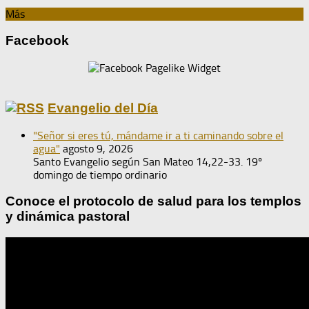
Más
Facebook
Evangelio del Día
"Señor si eres tú, mándame ir a ti caminando sobre el
agua"
agosto 9, 2026
Santo Evangelio según San Mateo 14,22-33. 19º
domingo de tiempo ordinario
Conoce el protocolo de salud para los templos
y dinámica pastoral