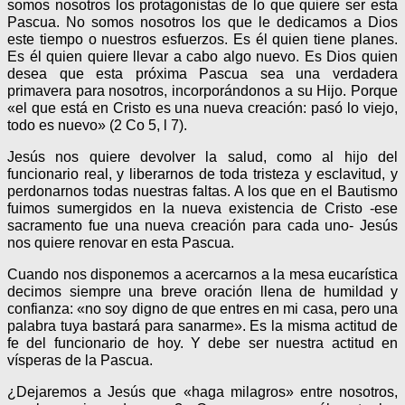
somos nosotros los protagonistas de lo que quiere ser esta
Pascua. No somos nosotros los que le dedicamos a Dios
este tiempo o nuestros esfuerzos. Es él quien tiene planes.
Es él quien quiere llevar a cabo algo nuevo. Es Dios quien
desea que esta próxima Pascua sea una verdadera
primavera para nosotros, incorporándonos a su Hijo. Porque
«el que está en Cristo es una nueva creación: pasó lo viejo,
todo es nuevo» (2 Co 5, l 7).
Jesús nos quiere devolver la salud, como al hijo del
funcionario real, y liberarnos de toda tristeza y esclavitud, y
perdonarnos todas nuestras faltas. A los que en el Bautismo
fuimos sumergidos en la nueva existencia de Cristo -ese
sacramento fue una nueva creación para cada uno- Jesús
nos quiere renovar en esta Pascua.
Cuando nos disponemos a acercarnos a la mesa eucarística
decimos siempre una breve oración llena de humildad y
confianza: «no soy digno de que entres en mi casa, pero una
palabra tuya bastará para sanarme». Es la misma actitud de
fe del funcionario de hoy. Y debe ser nuestra actitud en
vísperas de la Pascua.
¿Dejaremos a Jesús que «haga milagros» entre nosotros,