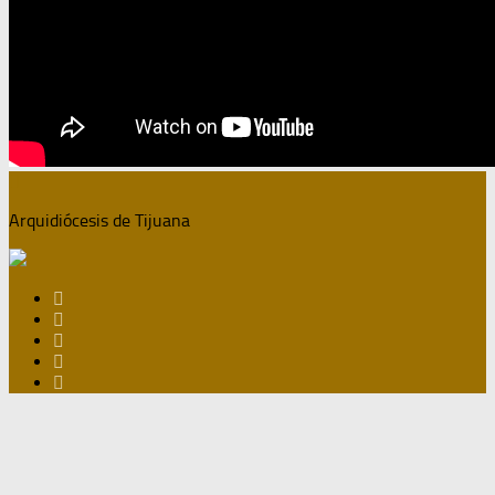
Arquidiócesis de Tijuana