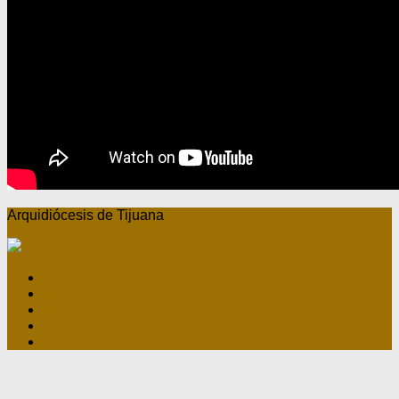
Arquidiócesis de Tijuana