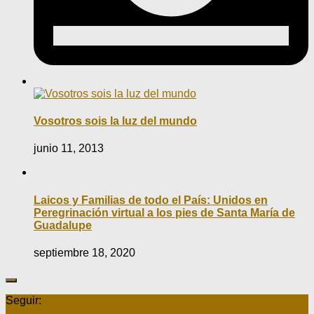
Vosotros sois la luz del mundo
junio 11, 2013
Laicos y Familias de todo el País: Unidos en
Peregrinación virtual a los pies de Santa María de
Guadalupe
septiembre 18, 2020
Seguir: