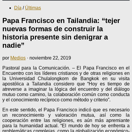
Día
/
Últimas
Papa Francisco en Tailandia: “tejer
nuevas formas de construir la
historia presente sin denigrar a
nadie”
por
Medios
·
noviembre 22, 2019
Pastoral para la Comunicación. – El Papa Francisco en el
Encuentro con los líderes cristianos y de otras religiones en
la Universidad Chulalongkorn de Bangkok en su visita
apostólica a Tailandia considero que “Hoy es tiempo de
atreverse a imaginar la lógica del encuentro y del diálogo
mutuo como camino, la colaboración común como conducta
y el conocimiento recíproco como método y criterio”.
En este sentido, el Papa Francisco indicó que es necesario
un reconocimiento y valoración mutua, así como la
cooperación entre las religiones, es aún más apremiante
para la humanidad actual. “El mundo de hoy se enfrenta a
problemáticas complejas, como la globalización económico-