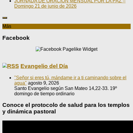
JORNADA DE ORACIÓN MENSUAL POR LA PAZ –
Domingo 21 de junio de 2026
Más
Facebook
Evangelio del Día
"Señor si eres tú, mándame ir a ti caminando sobre el
agua"
agosto 9, 2026
Santo Evangelio según San Mateo 14,22-33. 19º
domingo de tiempo ordinario
Conoce el protocolo de salud para los templos
y dinámica pastoral