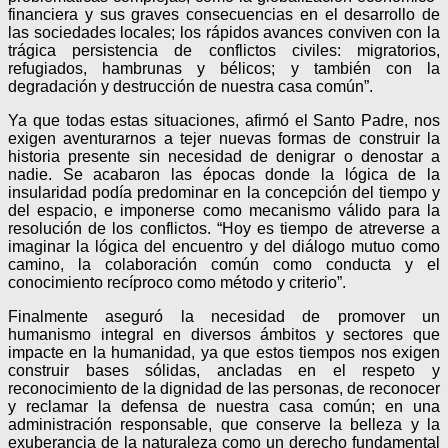
financiera y sus graves consecuencias en el desarrollo de
las sociedades locales; los rápidos avances conviven con la
trágica persistencia de conflictos civiles: migratorios,
refugiados, hambrunas y bélicos; y también con la
degradación y destrucción de nuestra casa común”.
Ya que todas estas situaciones, afirmó el Santo Padre, nos
exigen aventurarnos a tejer nuevas formas de construir la
historia presente sin necesidad de denigrar o denostar a
nadie. Se acabaron las épocas donde la lógica de la
insularidad podía predominar en la concepción del tiempo y
del espacio, e imponerse como mecanismo válido para la
resolución de los conflictos. “Hoy es tiempo de atreverse a
imaginar la lógica del encuentro y del diálogo mutuo como
camino, la colaboración común como conducta y el
conocimiento recíproco como método y criterio”.
Finalmente aseguró la necesidad de promover un
humanismo integral en diversos ámbitos y sectores que
impacte en la humanidad, ya que estos tiempos nos exigen
construir bases sólidas, ancladas en el respeto y
reconocimiento de la dignidad de las personas, de reconocer
y reclamar la defensa de nuestra casa común; en una
administración responsable, que conserve la belleza y la
exuberancia de la naturaleza como un derecho fundamental