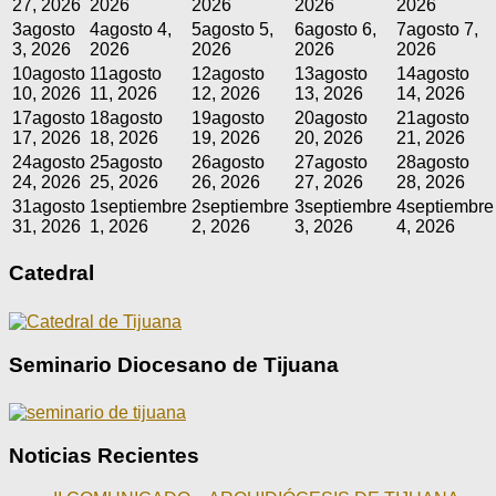
27, 2026
2026
2026
2026
2026
3
agosto
4
agosto 4,
5
agosto 5,
6
agosto 6,
7
agosto 7,
3, 2026
2026
2026
2026
2026
10
agosto
11
agosto
12
agosto
13
agosto
14
agosto
10, 2026
11, 2026
12, 2026
13, 2026
14, 2026
17
agosto
18
agosto
19
agosto
20
agosto
21
agosto
17, 2026
18, 2026
19, 2026
20, 2026
21, 2026
24
agosto
25
agosto
26
agosto
27
agosto
28
agosto
24, 2026
25, 2026
26, 2026
27, 2026
28, 2026
31
agosto
1
septiembre
2
septiembre
3
septiembre
4
septiembre
31, 2026
1, 2026
2, 2026
3, 2026
4, 2026
Catedral
Seminario Diocesano de Tijuana
Noticias Recientes