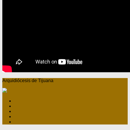
Arquidiócesis de Tijuana