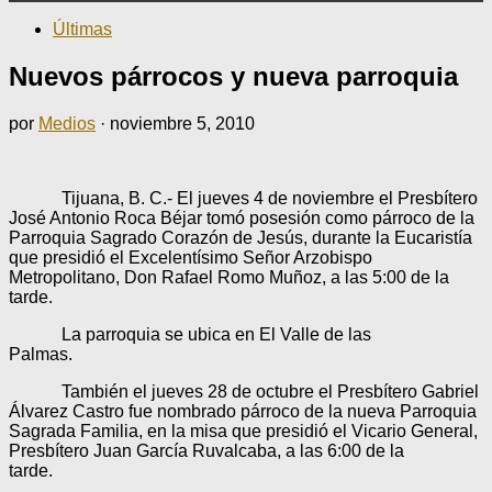
Últimas
Nuevos párrocos y nueva parroquia
por
Medios
·
noviembre 5, 2010
Tijuana, B. C.- El jueves 4 de noviembre el Presbítero
José Antonio Roca Béjar tomó posesión como párroco de la
Parroquia Sagrado Corazón de Jesús, durante la Eucaristía
que presidió el Excelentísimo Señor Arzobispo
Metropolitano, Don Rafael Romo Muñoz, a las 5:00 de la
tarde.
La parroquia se ubica en El Valle de las
Palmas.
También el jueves 28 de octubre el Presbítero Gabriel
Álvarez Castro fue nombrado párroco de la nueva Parroquia
Sagrada Familia, en la misa que presidió el Vicario General,
Presbítero Juan García Ruvalcaba, a las 6:00 de la
tarde.