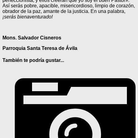
perfeccionista, y ellos creerán que yo soy el buen Pastor».
Así serás pobre, apacible, misericordioso, limpio de corazón,
obrador de la paz, amante de la justicia. En una palabra,
¡serás bienaventurado!
Mons. Salvador Cisneros
Parroquia Santa Teresa de Ávila
También te podría gustar...