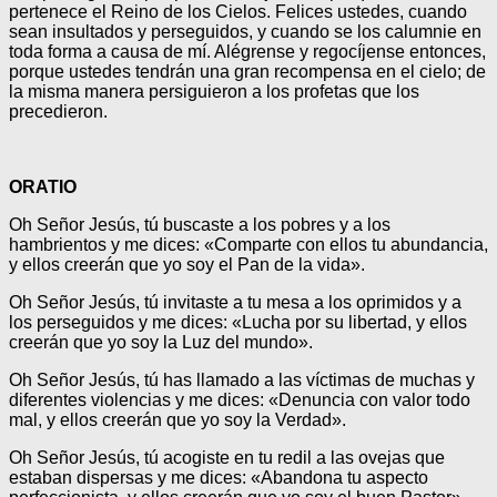
pertenece el Reino de los Cielos. Felices ustedes, cuando
sean insultados y perseguidos, y cuando se los calumnie en
toda forma a causa de mí. Alégrense y regocíjense entonces,
porque ustedes tendrán una gran recompensa en el cielo; de
la misma manera persiguieron a los profetas que los
precedieron.
ORATIO
Oh Señor Jesús, tú buscaste a los pobres y a los
hambrientos y me dices: «Comparte con ellos tu abundancia,
y ellos creerán que yo soy el Pan de la vida».
Oh Señor Jesús, tú invitaste a tu mesa a los oprimidos y a
los perseguidos y me dices: «Lucha por su libertad, y ellos
creerán que yo soy la Luz del mundo».
Oh Señor Jesús, tú has llamado a las víctimas de muchas y
diferentes violencias y me dices: «Denuncia con valor todo
mal, y ellos creerán que yo soy la Verdad».
Oh Señor Jesús, tú acogiste en tu redil a las ovejas que
estaban dispersas y me dices: «Abandona tu aspecto