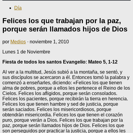
Día
Felices los que trabajan por la paz,
porque serán llamados hijos de Dios
por
Medios
·
noviembre 1, 2010
Lunes 1 de Noviembre
Fiesta de todos los santos Evangelio: Mateo 5, 1-12
Al ver a la multitud, Jesús subió a la montaña, se sentó, y
sus discípulos se acercaron a él. Entonces tomó la palabra y
comenzó a enseñarles, diciendo: «Felices los que tienen
alma de pobres, porque a ellos les pertenece el Reino de los
Cielos. Felices los afligidos, porque serán consolados.
Felices
los pacientes,
porque
recibirán la tierra en herencia
.
Felices los que tienen hambre y sed de justicia, porque
serán saciados. Felices los misericordiosos, porque
obtendrán misericordia. Felices los que tienen el corazón
puro, porque verán a Dios. Felices los que trabajan por la
paz, porque serán llamados hijos de Dios. Felices los que
son perseguidos por practicar la justicia, porque a ellos les