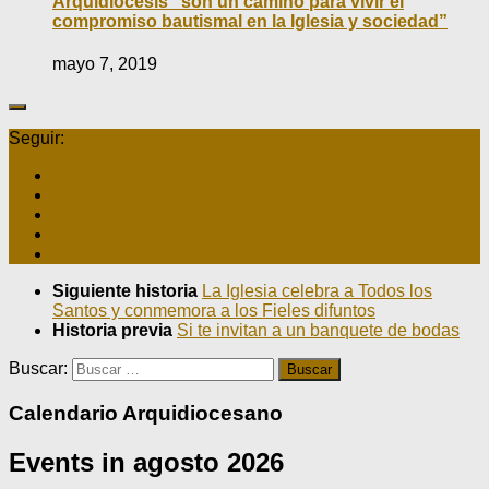
Arquidiócesis “son un camino para vivir el
compromiso bautismal en la Iglesia y sociedad”
mayo 7, 2019
Seguir:
Siguiente historia
La Iglesia celebra a Todos los
Santos y conmemora a los Fieles difuntos
Historia previa
Si te invitan a un banquete de bodas
Buscar:
Calendario Arquidiocesano
Events in agosto 2026