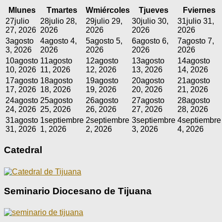
M
lunes
T
martes
W
miércoles
T
jueves
F
viernes
27
julio
28
julio 28,
29
julio 29,
30
julio 30,
31
julio 31,
27, 2026
2026
2026
2026
2026
3
agosto
4
agosto 4,
5
agosto 5,
6
agosto 6,
7
agosto 7,
3, 2026
2026
2026
2026
2026
10
agosto
11
agosto
12
agosto
13
agosto
14
agosto
10, 2026
11, 2026
12, 2026
13, 2026
14, 2026
17
agosto
18
agosto
19
agosto
20
agosto
21
agosto
17, 2026
18, 2026
19, 2026
20, 2026
21, 2026
24
agosto
25
agosto
26
agosto
27
agosto
28
agosto
24, 2026
25, 2026
26, 2026
27, 2026
28, 2026
31
agosto
1
septiembre
2
septiembre
3
septiembre
4
septiembre
31, 2026
1, 2026
2, 2026
3, 2026
4, 2026
Catedral
Seminario Diocesano de Tijuana