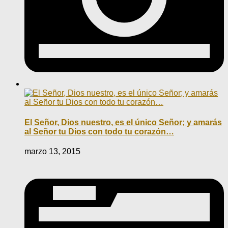
El Señor, Dios nuestro, es el único Señor; y amarás
al Señor tu Dios con todo tu corazón…
marzo 13, 2015