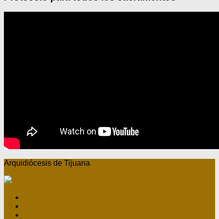
Arquidiócesis de Tijuana