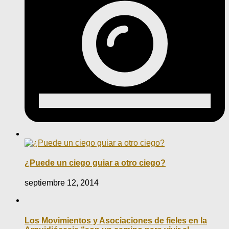
¿Puede un ciego guiar a otro ciego?
septiembre 12, 2014
Los Movimientos y Asociaciones de fieles en la