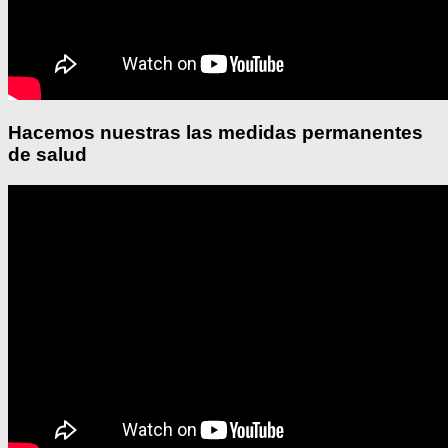
Hacemos nuestras las medidas permanentes
de salud