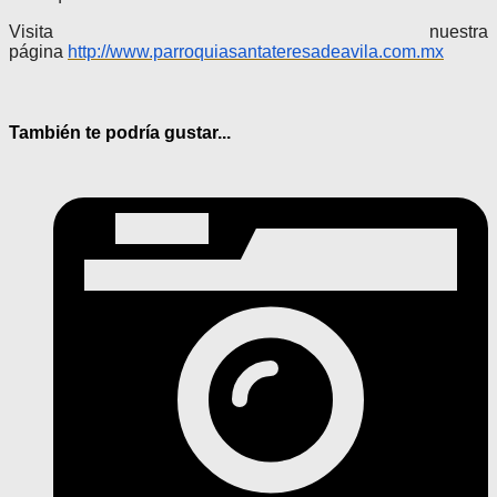
Visita nuestra
página
http://www.parroquiasantateresadeavila.com.mx
También te podría gustar...