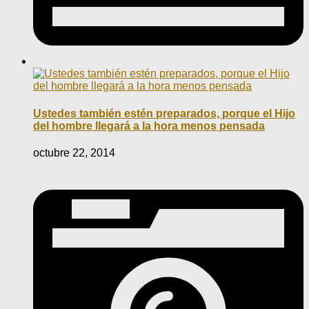
Ustedes también estén preparados, porque el Hijo
del hombre llegará a la hora menos pensada
octubre 22, 2014