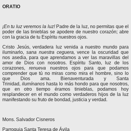
ORATIO
¡En tu luz veremos la luz!
Padre de la luz, no permitas que el
poder de las tinieblas se apodere de nuestro corazón; abre
con la gracia de tu Espíritu nuestros ojos.
Cristo Jesús, verdadera luz venida a nuestro mundo para
iluminarlo,
sana nuestra ceguera,
vence la oscuridad que
nos asedia, para que aprendamos a ver las maravillas del
amor de Dios con nosotros. Espíritu Santo, luz de los
corazones,
renueva
nuestros ojos para que podamos
comprender que tú no miras como mira el hombre, sino lo
que Dios ama. Bienaventurada y Santa
Trinidad,
ilumínanos
hasta lo más hondo para que nosotros,
que en otro tiempo éramos tinieblas, podamos hoy
resplandecer en el mundo como verdaderos hijos de la luz
manifestando su fruto de bondad, justicia y verdad.
Mons. Salvador Cisneros
Parroquia Santa Teresa de Ávila