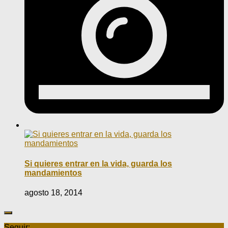
Si quieres entrar en la vida, guarda los
mandamientos
agosto 18, 2014
Seguir: