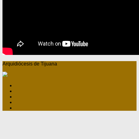
Arquidiócesis de Tijuana