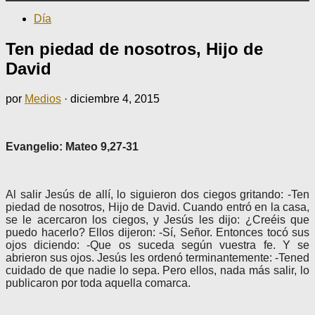
Día
Ten piedad de nosotros, Hijo de
David
por
Medios
·
diciembre 4, 2015
Evangelio: Mateo 9,27-31
Al salir Jesús de allí, lo siguieron dos ciegos gritando: -Ten
piedad de nosotros, Hijo de David. Cuando entró en la casa,
se le acercaron los ciegos, y Jesús les dijo: ¿Creéis que
puedo hacerlo? Ellos dijeron: -Sí, Señor. Entonces tocó sus
ojos diciendo: -Que os suceda según vuestra fe. Y se
abrieron sus ojos. Jesús les ordenó terminantemente: -Tened
cuidado de que nadie lo sepa. Pero ellos, nada más salir, lo
publicaron por toda aquella comarca.