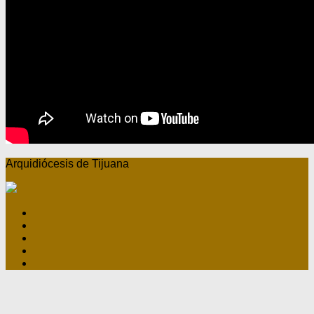
Arquidiócesis de Tijuana