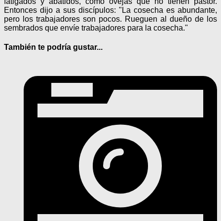
fatigados y abatidos, como ovejas que no tienen pastor.
Entonces dijo a sus discípulos: "La cosecha es abundante,
pero los trabajadores son pocos. Rueguen al dueño de los
sembrados que envíe trabajadores para la cosecha."
También te podría gustar...