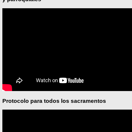
Protocolo para todos los sacramentos