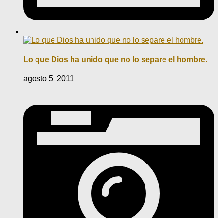
Lo que Dios ha unido que no lo separe el hombre.
agosto 5, 2011