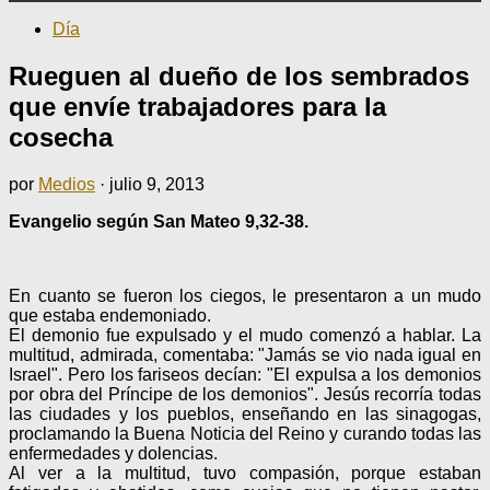
Día
Rueguen al dueño de los sembrados
que envíe trabajadores para la
cosecha
por
Medios
·
julio 9, 2013
Evangelio según San Mateo 9,32-38.
En cuanto se fueron los ciegos, le presentaron a un mudo
que estaba endemoniado.
El demonio fue expulsado y el mudo comenzó a hablar. La
multitud, admirada, comentaba: "Jamás se vio nada igual en
Israel". Pero los fariseos decían: "El expulsa a los demonios
por obra del Príncipe de los demonios". Jesús recorría todas
las ciudades y los pueblos, enseñando en las sinagogas,
proclamando la Buena Noticia del Reino y curando todas las
enfermedades y dolencias.
Al ver a la multitud, tuvo compasión, porque estaban