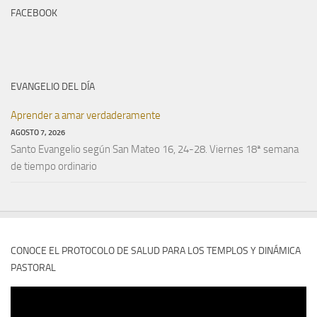
FACEBOOK
EVANGELIO DEL DÍA
Aprender a amar verdaderamente
AGOSTO 7, 2026
Santo Evangelio según San Mateo 16, 24-28. Viernes 18ª semana
de tiempo ordinario
CONOCE EL PROTOCOLO DE SALUD PARA LOS TEMPLOS Y DINÁMICA
PASTORAL