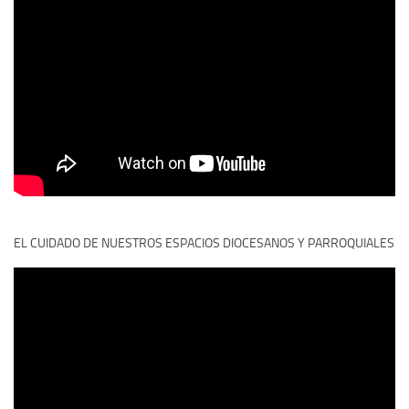
EL CUIDADO DE NUESTROS ESPACIOS DIOCESANOS Y PARROQUIALES