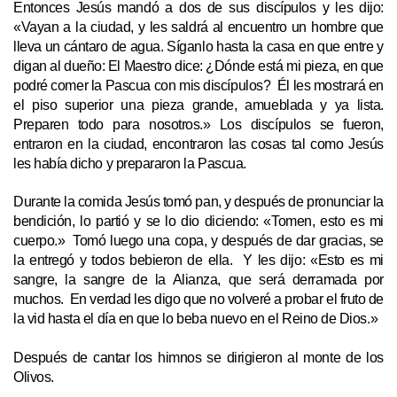
Entonces Jesús mandó a dos de sus discípulos y les dijo:
«Vayan a la ciudad, y les saldrá al encuentro un hombre que
lleva un cántaro de agua. Síganlo hasta la casa en que entre y
digan al dueño: El Maestro dice: ¿Dónde está mi pieza, en que
podré comer la Pascua con mis discípulos? Él les mostrará en
el piso superior una pieza grande, amueblada y ya lista.
Preparen todo para nosotros.» Los discípulos se fueron,
entraron en la ciudad, encontraron las cosas tal como Jesús
les había dicho y prepararon la Pascua.
Durante la comida Jesús tomó pan, y después de pronunciar la
bendición, lo partió y se lo dio diciendo: «Tomen, esto es mi
cuerpo.» Tomó luego una copa, y después de dar gracias, se
la entregó y todos bebieron de ella. Y les dijo: «Esto es mi
sangre, la sangre de la Alianza, que será derramada por
muchos. En verdad les digo que no volveré a probar el fruto de
la vid hasta el día en que lo beba nuevo en el Reino de Dios.»
Después de cantar los himnos se dirigieron al monte de los
Olivos.