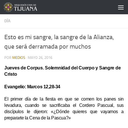
Saltar al contenido
DÍA
Esto es mi sangre, la sangre de la Alianza,
que será derramada por muchos
POR
MEDIOS
·
MAYO 26, 2016
Jueves de Corpus. Solemnidad del Cuerpo y Sangre de
Cristo
Evangelio: Marcos 12,28-34
El primer día de la fiesta en que se comen los panes sin
levadura, cuando se sacrificaba el Cordero Pascual, sus
discípulos le dijeron: «¿Dónde quieres que vayamos a
prepararte la Cena de la Pascua?»