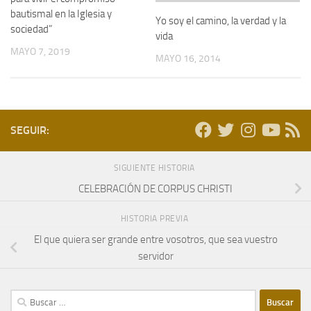
bautismal en la Iglesia y
Yo soy el camino, la verdad y la
sociedad”
vida
MAYO 7, 2019
MAYO 16, 2014
SEGUIR:
SIGUIENTE HISTORIA
CELEBRACIÓN DE CORPUS CHRISTI
HISTORIA PREVIA
El que quiera ser grande entre vosotros, que sea vuestro
servidor
Buscar: