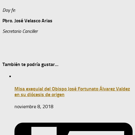
Doy fe:
Pbro. José Velasco Arias
Secretario Canciller
También te podría gustar...
Misa exequial del Obispo José Fortunato Álvarez Valdez
en su diócesis de origen
noviembre 8, 2018