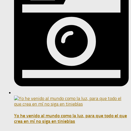
Yo he venido al mundo como la luz, para que todo el que
crea en mí no siga en tinieblas