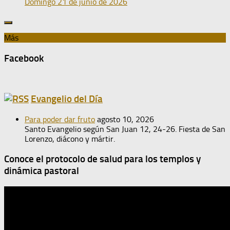
Domingo 21 de junio de 2026
Más
Facebook
Evangelio del Día
Para poder dar fruto
agosto 10, 2026
Santo Evangelio según San Juan 12, 24-26. Fiesta de San
Lorenzo, diácono y mártir.
Conoce el protocolo de salud para los templos y
dinámica pastoral