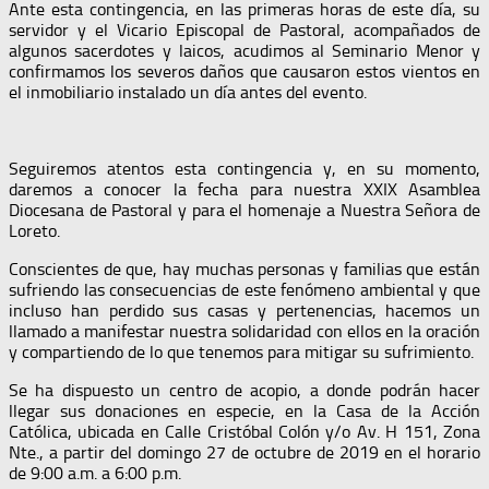
Ante esta contingencia, en las primeras horas de este día, su
servidor y el Vicario Episcopal de Pastoral, acompañados de
algunos sacerdotes y laicos, acudimos al Seminario Menor y
confirmamos los severos daños que causaron estos vientos en
el inmobiliario instalado un día antes del evento.
Seguiremos atentos esta contingencia y, en su momento,
daremos a conocer la fecha para nuestra XXIX Asamblea
Diocesana de Pastoral y para el homenaje a Nuestra Señora de
Loreto.
Conscientes de que, hay muchas personas y familias que están
sufriendo las consecuencias de este fenómeno ambiental y que
incluso han perdido sus casas y pertenencias, hacemos un
llamado a manifestar nuestra solidaridad con ellos en la oración
y compartiendo de lo que tenemos para mitigar su sufrimiento.
Se ha dispuesto un centro de acopio, a donde podrán hacer
llegar sus donaciones en especie, en la Casa de la Acción
Católica, ubicada en Calle Cristóbal Colón y/o Av. H 151, Zona
Nte., a partir del domingo 27 de octubre de 2019 en el horario
de 9:00 a.m. a 6:00 p.m.