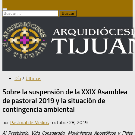
Buscar:
Día
/
Últimas
Sobre la suspensión de la XXIX Asamblea
de pastoral 2019 y la situación de
contingencia ambiental
por
Pastoral de Medios
·
octubre 28, 2019
Al Presbiterio, Vida Consagrada, Movimientos Apostólicos y Fieles