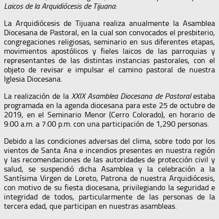
Laicos de la Arquidiócesis de Tijuana:
La Arquidiócesis de Tijuana realiza anualmente la Asamblea
Diocesana de Pastoral, en la cual son convocados el presbiterio,
congregaciones religiosas, seminario en sus diferentes etapas,
movimientos apostólicos y fieles laicos de las parroquias y
representantes de las distintas instancias pastorales, con el
objeto de revisar e impulsar el camino pastoral de nuestra
Iglesia Diocesana.
La realización de la
XXIX Asamblea Diocesana de Pastoral
estaba
programada en la agenda diocesana para este 25 de octubre de
2019, en el Seminario Menor (Cerro Colorado), en horario de
9:00 a.m. a 7:00 p.m. con una participación de 1,290 personas.
Debido a las condiciones adversas del clima, sobre todo por los
vientos de Santa Ana e incendios presentes en nuestra región
y las recomendaciones de las autoridades de protección civil y
salud, se suspendió dicha Asamblea y la celebración a la
Santísima Virgen de Loreto, Patrona de nuestra Arquidiócesis,
con motivo de su fiesta diocesana, privilegiando la seguridad e
integridad de todos, particularmente de las personas de la
tercera edad, que participan en nuestras asambleas.