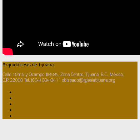
Arquidiócesis de Tijuana