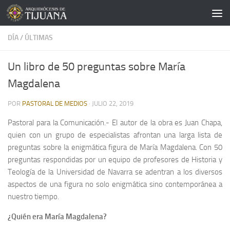
Saltar al contenido
DÍA
/
ÚLTIMAS
Un libro de 50 preguntas sobre María
Magdalena
POR
PASTORAL DE MEDIOS
·
JULIO 22, 2019
Pastoral para la Comunicación.- El autor de la obra es Juan Chapa,
quien con un grupo de especialistas afrontan una larga lista de
preguntas sobre la enigmática figura de María Magdalena. Con 50
preguntas respondidas por un equipo de profesores de Historia y
Teología de la Universidad de Navarra se adentran a los diversos
aspectos de una figura no solo enigmática sino contemporánea a
nuestro tiempo.
¿Quién era María Magdalena?