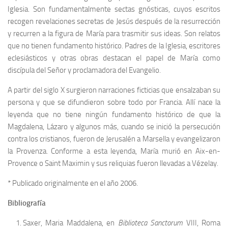
Iglesia. Son fundamentalmente sectas gnósticas, cuyos escritos
recogen revelaciones secretas de Jesús después de la resurrección
y recurren a la figura de María para trasmitir sus ideas. Son relatos
que no tienen fundamento histórico. Padres de la Iglesia, escritores
eclesiásticos y otras obras destacan el papel de María como
discípula del Señor y proclamadora del Evangelio.
A partir del siglo X surgieron narraciones ficticias que ensalzaban su
persona y que se difundieron sobre todo por Francia. Allí nace la
leyenda que no tiene ningún fundamento histórico de que la
Magdalena, Lázaro y algunos más, cuando se inició la persecución
contra los cristianos, fueron de Jerusalén a Marsella y evangelizaron
la Provenza. Conforme a esta leyenda, María murió en Aix-en-
Provence o Saint Maximin y sus reliquias fueron llevadas a Vézelay.
* Publicado originalmente en el año 2006.
Bibliografía
Saxer, Maria Maddalena, en
Biblioteca Sanctorum
VIII, Roma