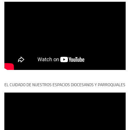
EL CUIDADO DE NUESTROS ESPACIOS DIOCESANOS Y PARROQUIALES