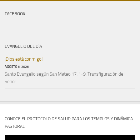
FACEBOOK
EVANGELIO DEL DÍA
¡Dios está conmigo!
AGOSTO 6, 2026
Santo Evangelio según San Mateo 17, 1-9. Transfiguración del
Señor
CONOCE EL PROTOCOLO DE SALUD PARA LOS TEMPLOS Y DINÁMICA
PASTORAL