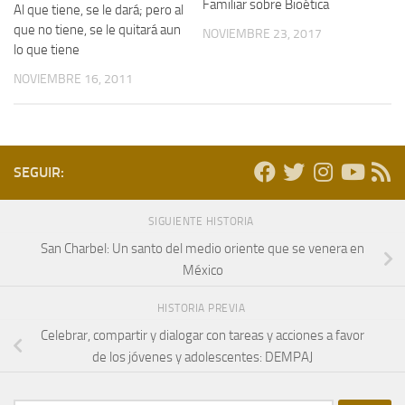
Familiar sobre Bioética
Al que tiene, se le dará; pero al
que no tiene, se le quitará aun
NOVIEMBRE 23, 2017
lo que tiene
NOVIEMBRE 16, 2011
SEGUIR:
SIGUIENTE HISTORIA
San Charbel: Un santo del medio oriente que se venera en
México
HISTORIA PREVIA
Celebrar, compartir y dialogar con tareas y acciones a favor
de los jóvenes y adolescentes: DEMPAJ