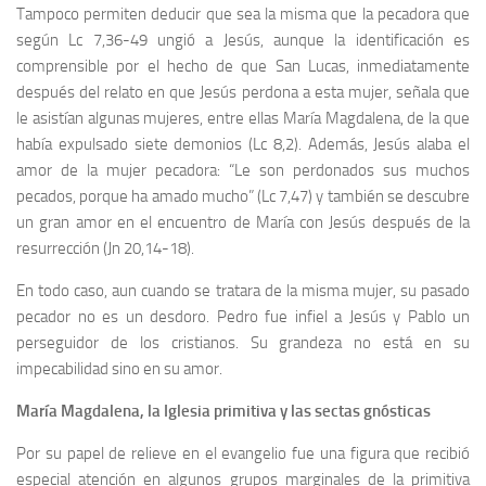
Tampoco permiten deducir que sea la misma que la pecadora que
según Lc 7,36-49 ungió a Jesús, aunque la identificación es
comprensible por el hecho de que San Lucas, inmediatamente
después del relato en que Jesús perdona a esta mujer, señala que
le asistían algunas mujeres, entre ellas María Magdalena, de la que
había expulsado siete demonios (Lc 8,2). Además, Jesús alaba el
amor de la mujer pecadora: “Le son perdonados sus muchos
pecados, porque ha amado mucho” (Lc 7,47) y también se descubre
un gran amor en el encuentro de María con Jesús después de la
resurrección (Jn 20,14-18).
En todo caso, aun cuando se tratara de la misma mujer, su pasado
pecador no es un desdoro. Pedro fue infiel a Jesús y Pablo un
perseguidor de los cristianos. Su grandeza no está en su
impecabilidad sino en su amor.
María Magdalena, la Iglesia primitiva y las sectas gnósticas
Por su papel de relieve en el evangelio fue una figura que recibió
especial atención en algunos grupos marginales de la primitiva