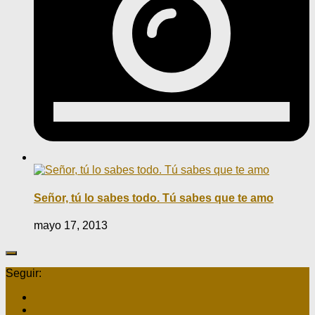
Señor, tú lo sabes todo. Tú sabes que te amo
mayo 17, 2013
Seguir: