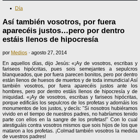
Día
Así también vosotros, por fuera
aparecéis justos…pero por dentro
estáis llenos de hipocresía
por
Medios
·
agosto 27, 2014
En aquellos días, dijo Jesús: «¡Ay de vosotros, escribas y
fariseos hipócritas, pues sois semejantes a sepulcros
blanqueados, que por fuera parecen bonitos, pero por dentro
están llenos de huesos de muertos y de toda inmundicia! Así
también vosotros, por fuera aparecéis justos ante los
hombres, pero por dentro estáis llenos de hipocresía y de
iniquidad. «¡Ay de vosotros, escribas y fariseos hipócritas,
porque edificáis los sepulcros de los profetas y adornáis los
monumentos de los justos, y decís: "Si nosotros hubiéramos
vivido en el tiempo de nuestros padres, no habríamos tenido
parte con ellos en la sangre de los profetas!" Con lo cual
atestiguáis contra vosotros mismos que sois hijos de los que
mataron a los profetas. ¡Colmad también vosotros la medida
de vuestros padres!