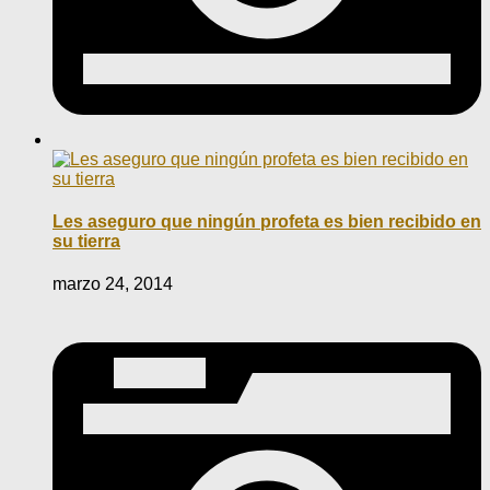
Les aseguro que ningún profeta es bien recibido en
su tierra
marzo 24, 2014