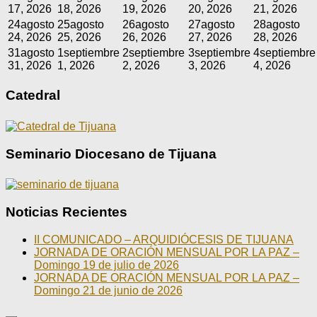
17, 2026
18, 2026
19, 2026
20, 2026
21, 2026
24
agosto
25
agosto
26
agosto
27
agosto
28
agosto
24, 2026
25, 2026
26, 2026
27, 2026
28, 2026
31
agosto
1
septiembre
2
septiembre
3
septiembre
4
septiembre
31, 2026
1, 2026
2, 2026
3, 2026
4, 2026
Catedral
Seminario Diocesano de Tijuana
Noticias Recientes
II COMUNICADO – ARQUIDIÓCESIS DE TIJUANA
JORNADA DE ORACIÓN MENSUAL POR LA PAZ –
Domingo 19 de julio de 2026
JORNADA DE ORACIÓN MENSUAL POR LA PAZ –
Domingo 21 de junio de 2026