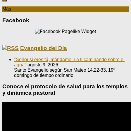
Más
Facebook
Evangelio del Día
"Señor si eres tú, mándame ir a ti caminando sobre el
agua"
agosto 9, 2026
Santo Evangelio según San Mateo 14,22-33. 19º
domingo de tiempo ordinario
Conoce el protocolo de salud para los templos
y dinámica pastoral