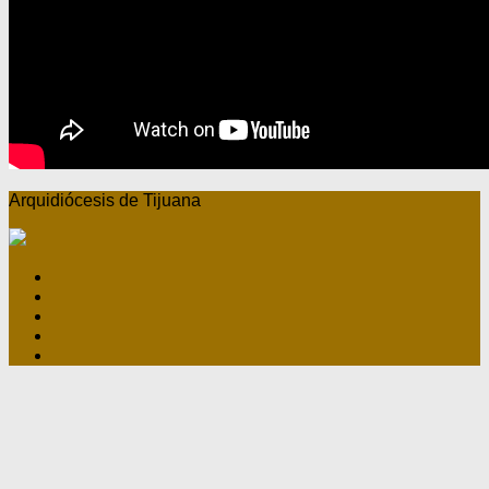
Arquidiócesis de Tijuana