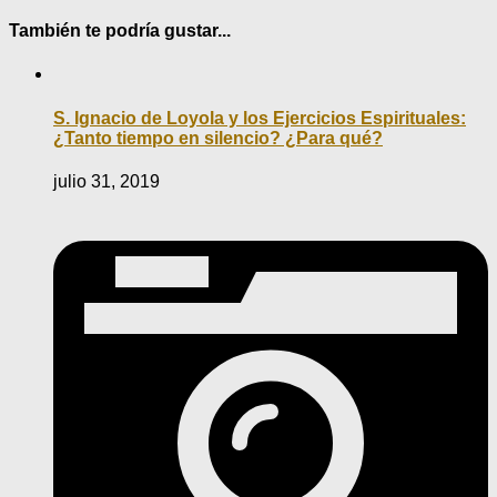
También te podría gustar...
S. Ignacio de Loyola y los Ejercicios Espirituales:
¿Tanto tiempo en silencio? ¿Para qué?
julio 31, 2019