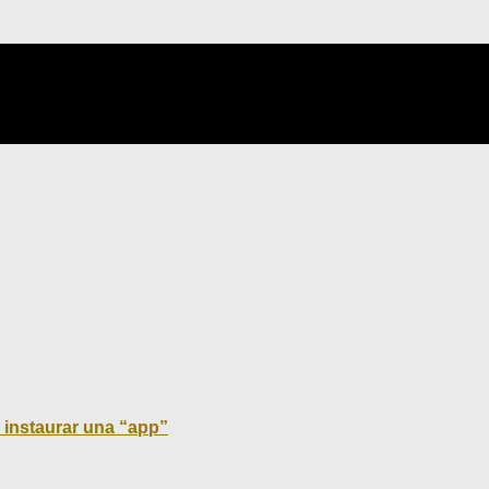
 instaurar una “app”