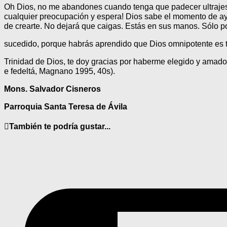
Oh Dios, no me abandones cuando tenga que padecer ultrajes; 
cualquier preocupación y espera! Dios sabe el momento de ayud
de crearte. No dejará que caigas. Estás en sus manos. Sólo po
sucedido, porque habrás aprendido que Dios omnipotente es tu
Trinidad de Dios, te doy gracias por haberme elegido y amado
e fedeltá, Magnano 1995, 40s).
Mons. Salvador Cisneros
Parroquia Santa Teresa de Ávila
También te podría gustar...