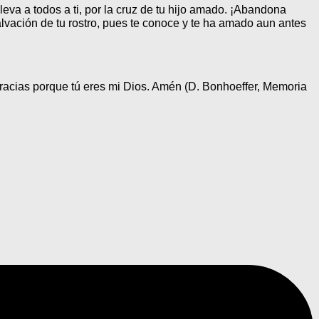
va a todos a ti, por la cruz de tu hijo amado. ¡Abandona
lvación de tu rostro, pues te conoce y te ha amado aun antes
gracias porque tú eres mi Dios. Amén (D. Bonhoeffer, Memoria