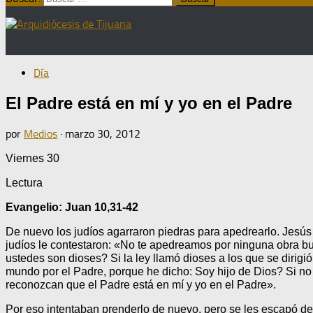
Día
El Padre está en mí y yo en el Padre
por
Medios
·
marzo 30, 2012
Viernes 30
Lectura
Evangelio: Juan 10,31-42
De nuevo los judíos agarraron piedras para apedrearlo. Jesú
judíos le contestaron: «No te apedreamos por ninguna obra bue
ustedes son dioses? Si la ley llamó dioses a los que se dirigi
mundo por el Padre, porque he dicho: Soy hijo de Dios? Si no
reconozcan que el Padre está en mí y yo en el Padre».
Por eso intentaban prenderlo de nuevo, pero se les escapó de