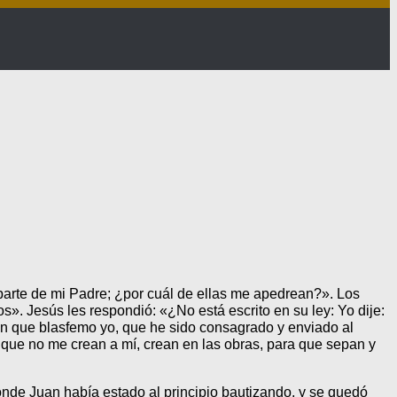
parte de mi Padre; ¿por cuál de ellas me apedrean?». Los
». Jesús les respondió: «¿No está escrito en su ley: Yo dije:
icen que blasfemo yo, que he sido consagrado y enviado al
nque no me crean a mí, crean en las obras, para que sepan y
onde Juan había estado al principio bautizando, y se quedó