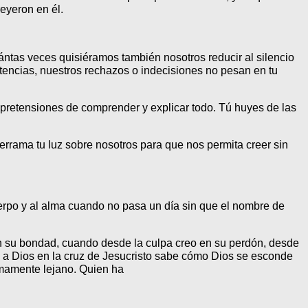
eyeron en él.
tas veces quisiéramos también nosotros reducir al silencio
tencias, nuestros rechazos o indecisiones no pesan en tu
s pretensiones de comprender y explicar todo. Tú huyes de las
errama tu luz sobre nosotros para que nos permita creer sin
 cuerpo y al alma cuando no pasa un día sin que el nombre de
n su bondad, cuando desde la culpa creo en su perdón, desde
do a Dios en la cruz de Jesucristo sabe cómo Dios se esconde
mamente lejano. Quien ha