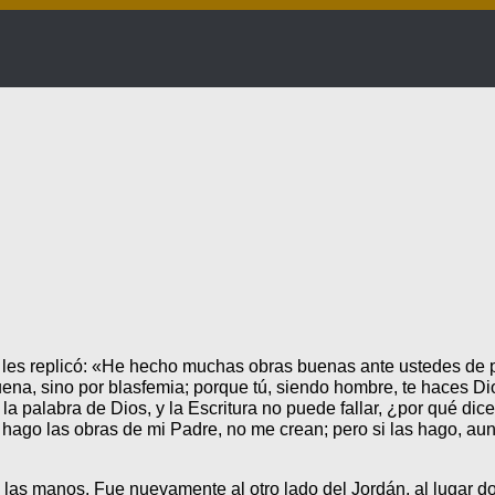
s les replicó: «He hecho muchas obras buenas ante ustedes de 
na, sino por blasfemia; porque tú, siendo hombre, te haces Dios
ó la palabra de Dios, y la Escritura no puede fallar, ¿por qué d
 hago las obras de mi Padre, no me crean; pero si las hago, au
 las manos. Fue nuevamente al otro lado del Jordán, al lugar d