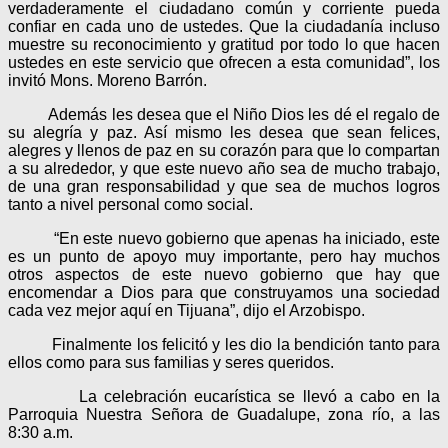
verdaderamente el ciudadano común y corriente pueda
confiar en cada uno de ustedes. Que la ciudadanía incluso
muestre su reconocimiento y gratitud por todo lo que hacen
ustedes en este servicio que ofrecen a esta comunidad”, los
invitó Mons. Moreno Barrón.
Además les desea que el Niño Dios les dé el regalo de
su alegría y paz. Así mismo les desea que sean felices,
alegres y llenos de paz en su corazón para que lo compartan
a su alrededor, y que este nuevo año sea de mucho trabajo,
de una gran responsabilidad y que sea de muchos logros
tanto a nivel personal como social.
“En este nuevo gobierno que apenas ha iniciado, este
es un punto de apoyo muy importante, pero hay muchos
otros aspectos de este nuevo gobierno que hay que
encomendar a Dios para que construyamos una sociedad
cada vez mejor aquí en Tijuana”, dijo el Arzobispo.
Finalmente los felicitó y les dio la bendición tanto para
ellos como para sus familias y seres queridos.
La celebración eucarística se llevó a cabo en la
Parroquia Nuestra Señora de Guadalupe, zona río, a las
8:30 a.m.