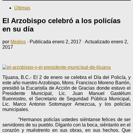
Últimas
El Arzobispo celebró a los policías
en su día
por
Medios
· Publicada
enero 2, 2017
· Actualizado
enero 2,
2017
Tijuana, B.C.- El 2 de enero se celebra el Día del Policía, y
este año nuestro Arzobispo, Mons. Francisco Moreno Barrón,
presidió la Eucaristía de Acción de Gracias donde estuvo el
Presidente Municipal, Lic. Juan Manuel Gastélum
Buenrostro, el Secretario de Seguridad Pública Municipal,
Lic. Marco Antonio Sotomayor Amezcua, y los policías
municipales.
“Hermanos policías ustedes siéntanse felices de ser
servidores de su pueblo. Díganlo con la boca, siéntanlo en el
corazón y muéstrenlo en sus obras, en sus hechos. Que