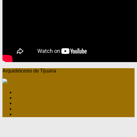
Arquidiócesis de Tijuana