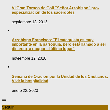
VI Gran Torneo de Golf “Señor Arzobispo” pro-
especialización de los sacerdotes
septiembre 18, 2013
Arzobispo Francisco: “El catequista es muy
importante en la parroquia, pero está llamado a ser
discreto, a ocupar el último lugar”
noviembre 12, 2018
Semana de Oración por la Unidad de los Cristianos:
Vivir la hospitalidad
enero 22, 2020
Seguir: