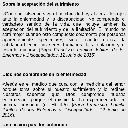
Sobre la
aceptación del sufrimiento
«Con qué falsedad vive el hombre de hoy al cerrar los ojos
ante la enfermedad y la discapacidad. No comprende el
verdadero sentido de la vida, que incluye también la
aceptación del sufrimiento y de la limitación. El mundo no
será mejor cuando este compuesto solamente por personas
aparentemente «perfectas», sino cuando crezca la
solidaridad entre los seres humanos, la aceptación y el
respeto mutuo». (
Papa Francisco, homilía Jubileo de los
Enfermos y Discapacitados, 12 junio de 2016
).
Dios nos comprende en la enfermedad
«Jesús es el médico que cura con la medicina del amor,
porque toma sobre sí nuestro sufrimiento y lo redime.
Nosotros sabemos que Dios comprende nuestra
enfermedad, porque él mismo la ha experimentado en
primera persona» (cf. Hb 4,5). (
Papa Francisco, homilía
Jubileo de los Enfermos y Discapacitados, 12 junio de
2016
).
Una misión para los enfermos