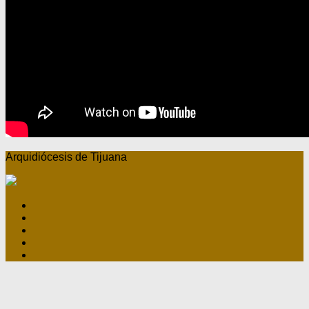
Arquidiócesis de Tijuana