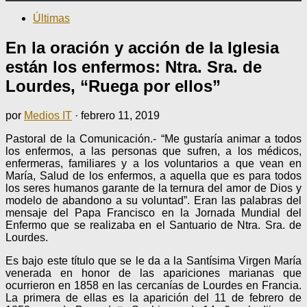
Últimas
En la oración y acción de la Iglesia
están los enfermos: Ntra. Sra. de
Lourdes, “Ruega por ellos”
por
Medios IT
·
febrero 11, 2019
Pastoral de la Comunicación.- “Me gustaría animar a todos
los enfermos, a las personas que sufren, a los médicos,
enfermeras, familiares y a los voluntarios a que vean en
María, Salud de los enfermos, a aquella que es para todos
los seres humanos garante de la ternura del amor de Dios y
modelo de abandono a su voluntad”. Eran las palabras del
mensaje del Papa Francisco en la Jornada Mundial del
Enfermo que se realizaba en el Santuario de Ntra. Sra. de
Lourdes.
Es bajo este título que se le da a la Santísima Virgen María
venerada en honor de las apariciones marianas que
ocurrieron en 1858 en las cercanías de Lourdes en Francia.
La primera de ellas es la aparición del 11 de febrero de