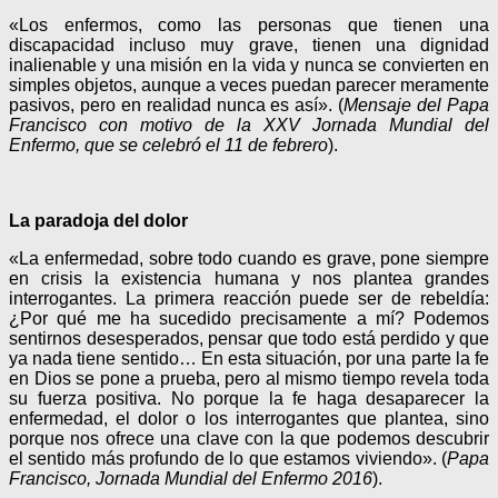
«Los enfermos, como las personas que tienen una
discapacidad incluso muy grave, tienen una dignidad
inalienable y una misión en la vida y nunca se convierten en
simples objetos, aunque a veces puedan parecer meramente
pasivos, pero en realidad nunca es así». (
Mensaje del Papa
Francisco con motivo de la XXV Jornada Mundial del
Enfermo, que se celebró el 11 de febrero
).
L
a paradoja del dolor
«La enfermedad, sobre todo cuando es grave, pone siempre
en crisis la existencia humana y nos plantea grandes
interrogantes. La primera reacción puede ser de rebeldía:
¿Por qué me ha sucedido precisamente a mí? Podemos
sentirnos desesperados, pensar que todo está perdido y que
ya nada tiene sentido… En esta situación, por una parte la fe
en Dios se pone a prueba, pero al mismo tiempo revela toda
su fuerza positiva. No porque la fe haga desaparecer la
enfermedad, el dolor o los interrogantes que plantea, sino
porque nos ofrece una clave con la que podemos descubrir
el sentido más profundo de lo que estamos viviendo». (
Papa
Francisco, Jornada Mundial del Enfermo 2016
).