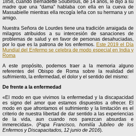
1858, cuando Bernadette Soubirous, de 14 años, le dijo a su
madre que una “dama” hablaba con ella en la cueva de
Massabielle mientras ella recogía leña con su hermana y un
amigo.
Nuestra Señora de Lourdes tiene una tradición arraigada de
milagros atribuidos a su intercesión de sanaciones de
problemas de salud y en favor de personas desahuciadas,
por lo que es la patrona de los enfermos.
Este 2019 el Día
Mundial del Enfermo se celebra de modo especial en India y
Roma
A este propósito, podemos traer a la memoria alguno
referentes del Obispo de Roma sobre la realidad del
sufrimiento, la enfermedad, el dolor y el sentido del mismo:
De frente a la enfermedad
«El modo en que vivimos la enfermedad y la discapacidad
es signo del amor que estamos dispuestos a ofrecer. El
modo en que afrontamos el sufrimiento y la limitación es el
criterio de nuestra libertad de dar sentido a las experiencias
de la vida, aun cuando nos parezcan absurdas e
inmerecidas». (
Papa Francisco, homilía Jubileo de los
Enfermos y Discapacitados, 12 junio de 2016
).