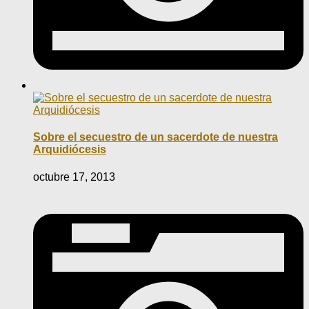
Sobre el secuestro de un sacerdote de nuestra
Arquidiócesis
octubre 17, 2013