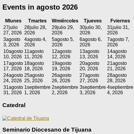
Events in agosto 2026
M
lunes
T
martes
W
miércoles
T
jueves
F
viernes
27
julio
28
julio 28,
29
julio 29,
30
julio 30,
31
julio 31,
27, 2026
2026
2026
2026
2026
3
agosto
4
agosto 4,
5
agosto 5,
6
agosto 6,
7
agosto 7,
3, 2026
2026
2026
2026
2026
10
agosto
11
agosto
12
agosto
13
agosto
14
agosto
10, 2026
11, 2026
12, 2026
13, 2026
14, 2026
17
agosto
18
agosto
19
agosto
20
agosto
21
agosto
17, 2026
18, 2026
19, 2026
20, 2026
21, 2026
24
agosto
25
agosto
26
agosto
27
agosto
28
agosto
24, 2026
25, 2026
26, 2026
27, 2026
28, 2026
31
agosto
1
septiembre
2
septiembre
3
septiembre
4
septiembre
31, 2026
1, 2026
2, 2026
3, 2026
4, 2026
Catedral
Seminario Diocesano de Tijuana