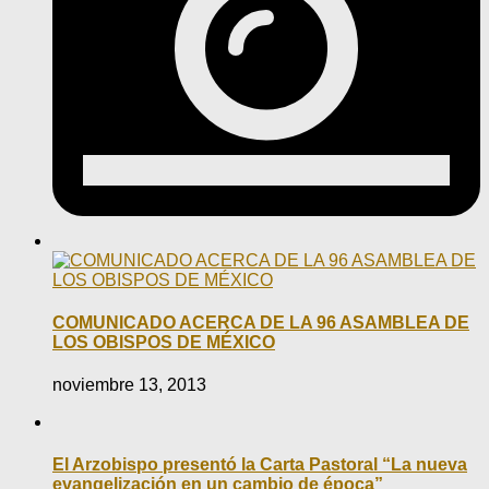
COMUNICADO ACERCA DE LA 96 ASAMBLEA DE
LOS OBISPOS DE MÉXICO
noviembre 13, 2013
El Arzobispo presentó la Carta Pastoral “La nueva
evangelización en un cambio de época”