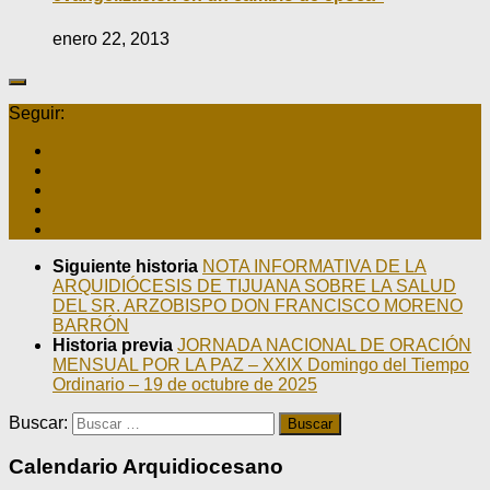
enero 22, 2013
Seguir:
Siguiente historia
NOTA INFORMATIVA DE LA
ARQUIDIÓCESIS DE TIJUANA SOBRE LA SALUD
DEL SR. ARZOBISPO DON FRANCISCO MORENO
BARRÓN
Historia previa
JORNADA NACIONAL DE ORACIÓN
MENSUAL POR LA PAZ – XXIX Domingo del Tiempo
Ordinario – 19 de octubre de 2025
Buscar:
Calendario Arquidiocesano