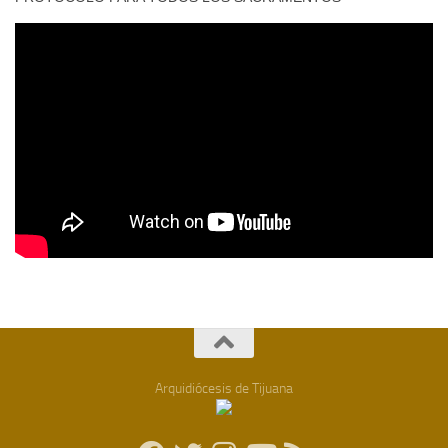
Arquidiócesis de Tijuana