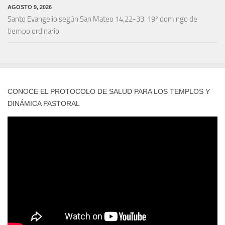
AGOSTO 9, 2026
Santo Evangelio según San Mateo 14,22-33. 19º domingo de
tiempo ordinario
CONOCE EL PROTOCOLO DE SALUD PARA LOS TEMPLOS Y
DINÁMICA PASTORAL