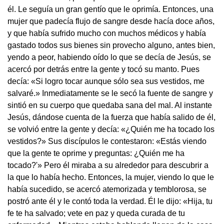
él.
Le seguía un gran gentío que le oprimía. Entonces, una
mujer que padecía flujo de sangre desde hacía doce años,
y que había sufrido mucho con muchos médicos y había
gastado todos sus bienes sin provecho alguno, antes bien,
yendo a peor, habiendo oído lo que se decía de Jesús, se
acercó por detrás entre la gente y tocó su manto. Pues
decía: «Si logro tocar aunque sólo sea sus vestidos, me
salvaré.» Inmediatamente se le secó la fuente de sangre y
sintió en su cuerpo que quedaba sana del mal.
Al instante
Jesús, dándose cuenta de la fuerza que había salido de él,
se volvió entre la gente y decía: «¿Quién me ha tocado los
vestidos?» Sus discípulos le contestaron: «Estás viendo
que la gente te oprime y preguntas: ¿Quién me ha
tocado?'» Pero él miraba a su alrededor para descubrir a
la que lo había hecho. Entonces, la mujer, viendo lo que le
había sucedido, se acercó atemorizada y temblorosa, se
postró ante él y le contó toda la verdad. Él le dijo: «Hija, tu
fe te ha salvado; vete en paz y queda curada de tu