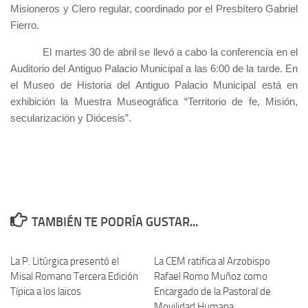
Misioneros y Clero regular, coordinado por el Presbítero Gabriel
Fierro.
El martes
30 de abril se llevó a cabo la conferencia en el
Auditorio del Antiguo Palacio Municipal a las 6:00 de la tarde. E
n
el Museo de Historia del Antiguo Palacio Municipal está en
exhibición la Muestra Museográfica “Territorio de fe, Misión,
secularización y Diócesis”.
TAMBIÉN TE PODRÍA GUSTAR...
La P. Litúrgica presentó el
La CEM ratifica al Arzobispo
Misal Romano Tercera Edición
Rafael Romo Muñoz como
Típica a los laicos
Encargado de la Pastoral de
Movilidad Humana