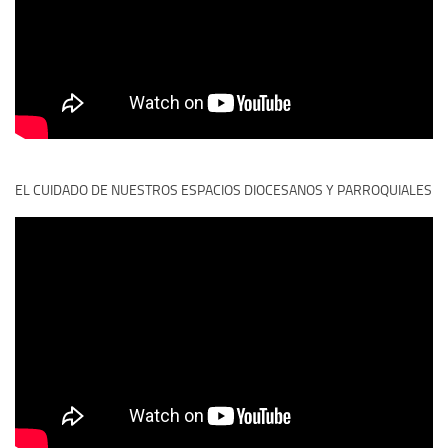
EL CUIDADO DE NUESTROS ESPACIOS DIOCESANOS Y PARROQUIALES