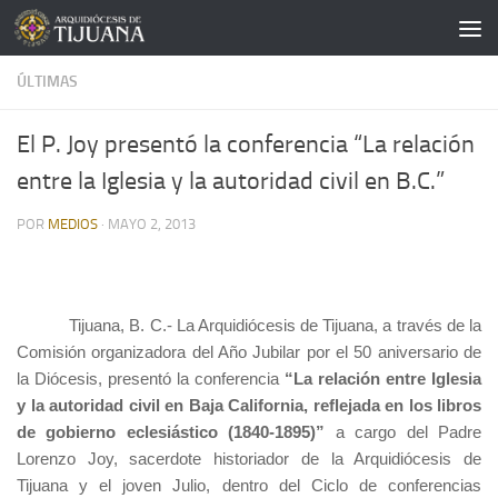
Saltar al contenido
ÚLTIMAS
El P. Joy presentó la conferencia “La relación
entre la Iglesia y la autoridad civil en B.C.”
POR
MEDIOS
·
MAYO 2, 2013
Tijuana, B. C.- La Arquidiócesis de Tijuana, a través de la
Comisión organizadora del Año Jubilar por el 50 aniversario de
la Diócesis, presentó la conferencia
“La relación entre Iglesia
y la autoridad civil en Baja California, reflejada en los libros
de gobierno eclesiástico (1840-1895)”
a cargo del Padre
Lorenzo Joy, sacerdote historiador de la Arquidiócesis de
Tijuana y el joven Julio, dentro del Ciclo de conferencias