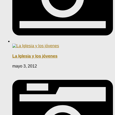
La Iglesia y los jóvenes
mayo 3, 2012