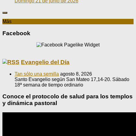
Domingo 21 de junio de 2026
Más
Facebook
Evangelio del Día
Tan sólo una semilla
agosto 8, 2026
Santo Evangelio según San Mateo 17,14-20. Sábado
18ª semana de tiempo ordinario
Conoce el protocolo de salud para los templos
y dinámica pastoral