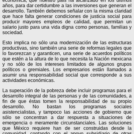
económica, que nuestro país ha alcanzado en los últimos
años, para dar certidumbre a las inversiones que generan el
desarrollo. También debemos señalar con la misma claridad
que hace falta generar condiciones de justicia social para
producir mayores empleos de calidad, que permitan un
salario justo para una vida digna como personas, familias y
sociedad.
Esto implica no sólo una modernización de las estructuras
productivas, sino también una serie de reformas legales que
lo favorezcan y garanticen, una serie de acuerdos políticos
que estén a la altura de lo que necesita la Nación mexicana
y no sólo de los intereses limitados de algunos grupos
políticos o gremiales. Los empresarios están llamados a
asumir una responsabilidad social que corresponde a sus
actividades económicas.
La superación de la pobreza debe incluir programas para el
desarrollo integral de las personas y de las comunidades, a
fin de que éstas tomen la responsabilidad de su propio
desarrollo. No bastan los programas sociales
asistencialistas, y tampoco las acciones de gobierno que
sólo se concentran a dar respuesta a situaciones de
emergencia o meramente circunstanciales. Las soluciones
que México requiere han de ser construidas desde la
comunidad, contando con el apoyo subsidiario de otras