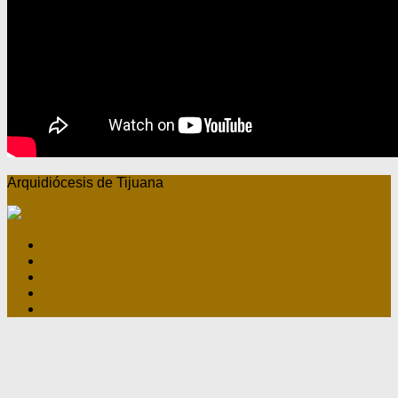
Arquidiócesis de Tijuana