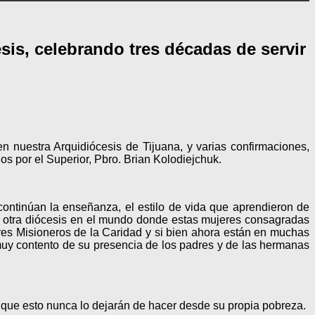
sis, celebrando tres décadas de servir
n nuestra Arquidiócesis de Tijuana, y varias confirmaciones,
s por el Superior, Pbro. Brian Kolodiejchuk.
continúan la enseñanza, el estilo de vida que aprendieron de
, otra diócesis en el mundo donde estas mujeres consagradas
dres Misioneros de la Caridad y si bien ahora están en muchas
 muy contento de su presencia de los padres y de las hermanas
 Y que esto nunca lo dejarán de hacer desde su propia pobreza.