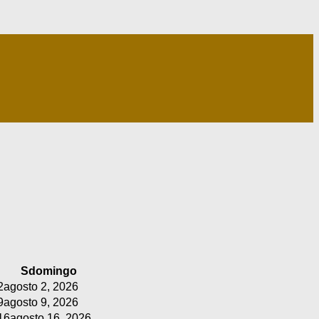
S
domingo
2
agosto 2, 2026
9
agosto 9, 2026
16
agosto 16, 2026