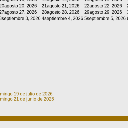
20
agosto 20, 2026
21
agosto 21, 2026
22
agosto 22, 2026
27
agosto 27, 2026
28
agosto 28, 2026
29
agosto 29, 2026
3
septiembre 3, 2026
4
septiembre 4, 2026
5
septiembre 5, 2026
go 19 de julio de 2026
go 21 de junio de 2026