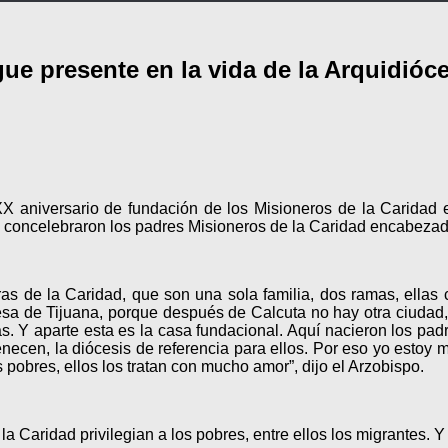
ue presente en la vida de la Arquidióce
X aniversario de fundación de los Misioneros de la Caridad e
 concelebraron los padres Misioneros de la Caridad encabezado
as de la Caridad, que son una sola familia, dos ramas, ellas 
resa de Tijuana, porque después de Calcuta no hay otra ciudad
as. Y aparte esta es la casa fundacional. Aquí nacieron los pa
tenecen, la diócesis de referencia para ellos. Por eso yo estoy
 pobres, ellos los tratan con mucho amor”, dijo el Arzobispo.
la Caridad privilegian a los pobres, entre ellos los migrantes.