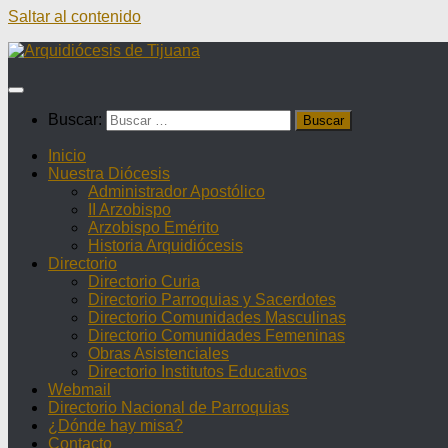
Saltar al contenido
Buscar:
Inicio
Nuestra Diócesis
Administrador Apostólico
II Arzobispo
Arzobispo Emérito
Historia Arquidiócesis
Directorio
Directorio Curia
Directorio Parroquias y Sacerdotes
Directorio Comunidades Masculinas
Directorio Comunidades Femeninas
Obras Asistenciales
Directorio Institutos Educativos
Webmail
Directorio Nacional de Parroquias
¿Dónde hay misa?
Contacto