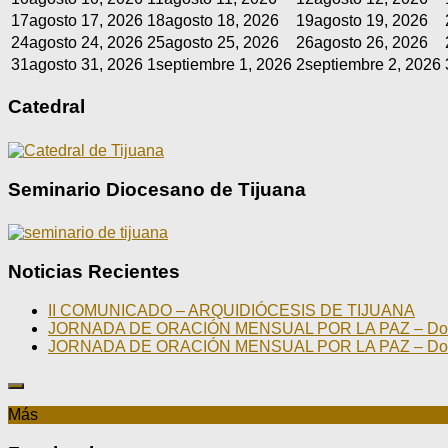
17
agosto 17, 2026
18
agosto 18, 2026
19
agosto 19, 2026
24
agosto 24, 2026
25
agosto 25, 2026
26
agosto 26, 2026
31
agosto 31, 2026
1
septiembre 1, 2026
2
septiembre 2, 2026
Catedral
Seminario Diocesano de Tijuana
Noticias Recientes
II COMUNICADO – ARQUIDIÓCESIS DE TIJUANA
JORNADA DE ORACIÓN MENSUAL POR LA PAZ – Domin
JORNADA DE ORACIÓN MENSUAL POR LA PAZ – Domin
Más