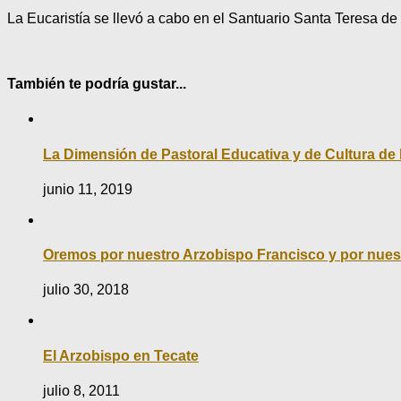
La Eucaristía se llevó a cabo en el Santuario Santa Teresa de
También te podría gustar...
La Dimensión de Pastoral Educativa y de Cultura de 
junio 11, 2019
Oremos por nuestro Arzobispo Francisco y por nues
julio 30, 2018
El Arzobispo en Tecate
julio 8, 2011