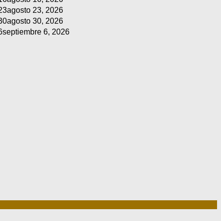
23
agosto 23, 2026
30
agosto 30, 2026
6
septiembre 6, 2026