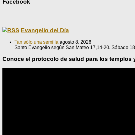
Facebook
Evangelio del Día
Tan sólo una semilla
agosto 8, 2026
Santo Evangelio según San Mateo 17,14-20. Sábado 18
Conoce el protocolo de salud para los templos 