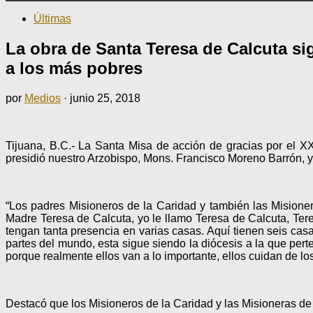
Últimas
La obra de Santa Teresa de Calcuta sig
a los más pobres
por
Medios
·
junio 25, 2018
Tijuana, B.C.- La Santa Misa de acción de gracias por el XX
presidió nuestro Arzobispo, Mons. Francisco Moreno Barrón, y
“Los padres Misioneros de la Caridad y también las Misioner
Madre Teresa de Calcuta, yo le llamo Teresa de Calcuta, Te
tengan tanta presencia en varias casas. Aquí tienen seis cas
partes del mundo, esta sigue siendo la diócesis a la que per
porque realmente ellos van a lo importante, ellos cuidan de los
Destacó que los Misioneros de la Caridad y las Misioneras de 