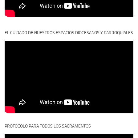
EL CUIDADO DE NUESTROS ESPACIOS DIOCESANOS Y PARROQUIALES
PROTOCOLO PARA TODOS LOS SACRAMENTOS