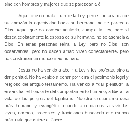
sino con hombres y mujeres que se parezcan a él.
Aquel que no mata, cumple la Ley, pero si no arranca de
su corazón la agresividad hacia su hermano, no se parece a
Dios. Aquel que no comete adulterio, cumple la Ley, pero si
desea egoístamente la esposa de su hermano, no se asemeja a
Dios. En estas personas reina la Ley, pero no Dios; son
observantes, pero no saben amar; viven correctamente, pero
no construirán un mundo más humano.
Jesús no ha venido a abolir la Ley y los profetas, sino a
dar plenitud. No ha venido a echar por tierra el patrimonio legal y
religioso del antiguo testamento. Ha venido a «dar plenitud», a
ensanchar el horizonte del comportamiento humano, a liberar la
vida de los peligros del legalismo. Nuestro cristianismo será
más humano y evangélico cuando aprendamos a vivir las
leyes, normas, preceptos y tradiciones buscando ese mundo
más justo que quiere el Padre.