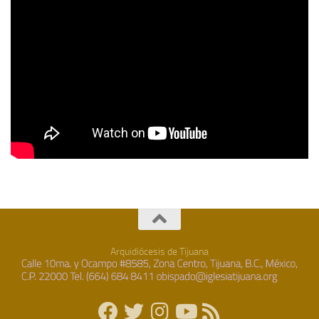
Arquidiócesis de Tijuana