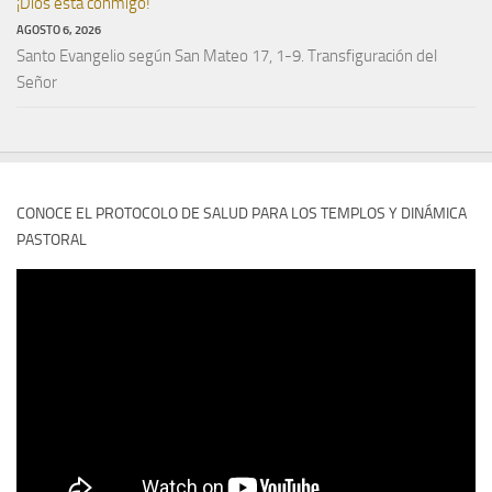
¡Dios está conmigo!
AGOSTO 6, 2026
Santo Evangelio según San Mateo 17, 1-9. Transfiguración del
Señor
CONOCE EL PROTOCOLO DE SALUD PARA LOS TEMPLOS Y DINÁMICA
PASTORAL