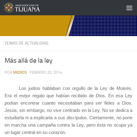
Saltar al contenido
TEMAS DE ACTUALIDAD
Más allá de la ley
POR
MEDIOS
·
FEBRERO 20, 2014
Los judíos hablaban con orgullo de la Ley de Moisés.
Era el mejor regalo que habían recibido de Dios. En esa Ley
podían encontrar cuanto necesitaban para ser fieles a Dios.
Jesús, sin embargo, no vive centrado en la Ley. No se dedica a
estudiarla ni a explicarla a sus discípulos. Ciertamente, no pone
en marcha una campaña contra la Ley, pero ésta no ocupa ya
un lugar central en su corazón.