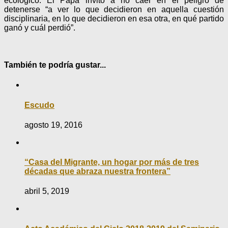
ecológico. El Papa invitó a no caer en el peligro de
detenerse “a ver lo que decidieron en aquella cuestión
disciplinaria, en lo que decidieron en esa otra, en qué partido
ganó y cuál perdió”.
También te podría gustar...
Escudo
agosto 19, 2016
“Casa del Migrante, un hogar por más de tres
décadas que abraza nuestra frontera”
abril 5, 2019