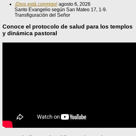
¡Dios está conmigo!
agosto 6, 2026
Santo Evangelio según San Mateo 17, 1-9.
Transfiguración del Señor
Conoce el protocolo de salud para los templos
y dinámica pastoral