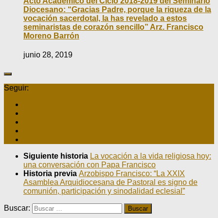
Acto Académico del Ciclo 2018-2019 del Seminario
Diocesano: “Gracias Padre, porque la riqueza de la
vocación sacerdotal, la has revelado a estos
seminaristas de corazón sencillo” Arz. Francisco
Moreno Barrón
junio 28, 2019
Seguir:
Siguiente historia
La vocación a la vida religiosa hoy:
una conversación con Papa Francisco
Historia previa
Arzobispo Francisco: “La XXIX
Asamblea Arquidiocesana de Pastoral es signo de
comunión, participación y sinodalidad eclesial”
Buscar: