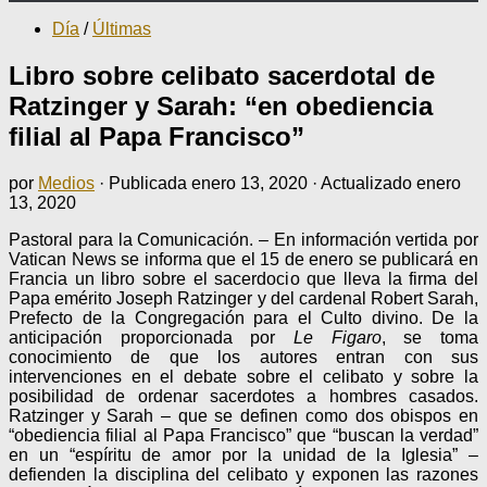
Día
/
Últimas
Libro sobre celibato sacerdotal de
Ratzinger y Sarah: “en obediencia
filial al Papa Francisco”
por
Medios
· Publicada
enero 13, 2020
· Actualizado
enero
13, 2020
Pastoral para la Comunicación. – En información vertida por
Vatican News se informa que el 15 de enero se publicará en
Francia un libro sobre el sacerdocio que lleva la firma del
Papa emérito Joseph Ratzinger y del cardenal Robert Sarah,
Prefecto de la Congregación para el Culto divino. De la
anticipación proporcionada por
Le Figaro
, se toma
conocimiento de que los autores entran con sus
intervenciones en el debate sobre el celibato y sobre la
posibilidad de ordenar sacerdotes a hombres casados.
Ratzinger y Sarah – que se definen como dos obispos en
“obediencia filial al Papa Francisco” que “buscan la verdad”
en un “espíritu de amor por la unidad de la Iglesia” –
defienden la disciplina del celibato y exponen las razones