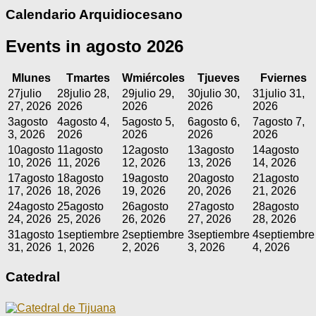
Calendario Arquidiocesano
Events in agosto 2026
M
lunes
T
martes
W
miércoles
T
jueves
F
viernes
27
julio
28
julio 28,
29
julio 29,
30
julio 30,
31
julio 31,
27, 2026
2026
2026
2026
2026
3
agosto
4
agosto 4,
5
agosto 5,
6
agosto 6,
7
agosto 7,
3, 2026
2026
2026
2026
2026
10
agosto
11
agosto
12
agosto
13
agosto
14
agosto
10, 2026
11, 2026
12, 2026
13, 2026
14, 2026
17
agosto
18
agosto
19
agosto
20
agosto
21
agosto
17, 2026
18, 2026
19, 2026
20, 2026
21, 2026
24
agosto
25
agosto
26
agosto
27
agosto
28
agosto
24, 2026
25, 2026
26, 2026
27, 2026
28, 2026
31
agosto
1
septiembre
2
septiembre
3
septiembre
4
septiembre
31, 2026
1, 2026
2, 2026
3, 2026
4, 2026
Catedral