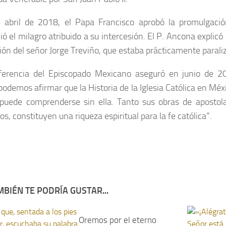
 abril de 2018, el Papa Francisco aprobó la promulgació
ó el milagro atribuido a su intercesión. El P. Ancona explicó
ción del señor Jorge Treviño, que estaba prácticamente parali
ferencia del Episcopado Mexicano aseguró en junio de 2
podemos afirmar que la Historia de la Iglesia Católica en Méxi
puede comprenderse sin ella. Tanto sus obras de apostol
os, constituyen una riqueza espiritual para la fe católica”.
BIÉN TE PODRÍA GUSTAR...
Oremos por el eterno