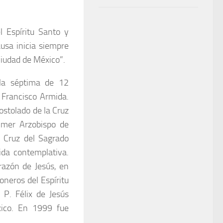
l Espíritu Santo y
usa inicia siempre
Ciudad de México”.
la séptima de 12
Francisco Armida.
ostolado de la Cruz
rimer Arzobispo de
 Cruz del Sagrado
ida contemplativa.
razón de Jesús, en
oneros del Espíritu
 P. Félix de Jesús
xico. En 1999 fue