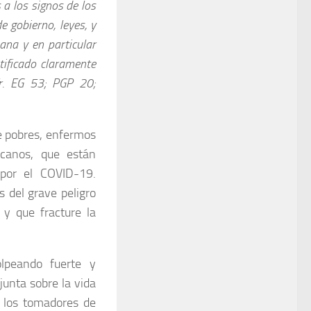
a los signos de los
 gobierno, leyes, y
ana y en particular
tificado claramente
fr. EG 53; PGP 20;
de pobres, enfermos
icanos, que están
por el COVID-19.
 del grave peligro
 y que fracture la
lpeando fuerte y
unta sobre la vida
s los tomadores de