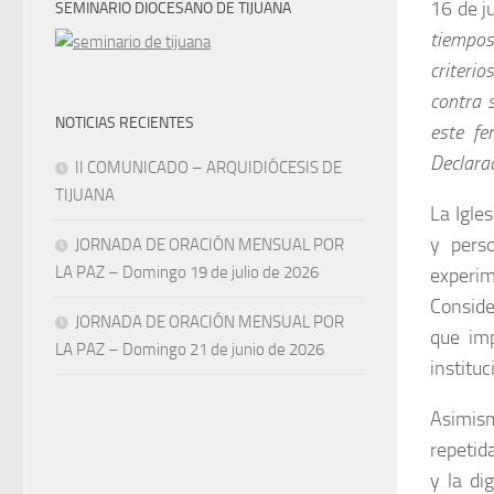
16 de j
SEMINARIO DIOCESANO DE TIJUANA
tiempos
criteri
contra 
NOTICIAS RECIENTES
este f
Declarac
II COMUNICADO – ARQUIDIÓCESIS DE
TIJUANA
La Igle
y pers
JORNADA DE ORACIÓN MENSUAL POR
LA PAZ – Domingo 19 de julio de 2026
experi
Conside
JORNADA DE ORACIÓN MENSUAL POR
que imp
LA PAZ – Domingo 21 de junio de 2026
institu
Asimis
repetid
y la di