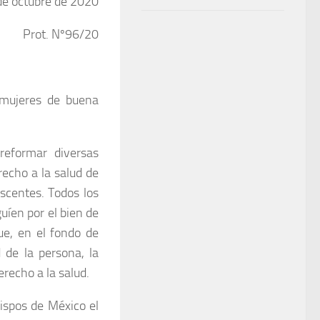
de octubre de 2020
Prot. Nº96/20
 mujeres de buena
reformar diversas
echo a la salud de
escentes. Todos los
uíen por el bien de
ue, en el fondo de
d de la persona, la
erecho a la salud.
ispos de México el