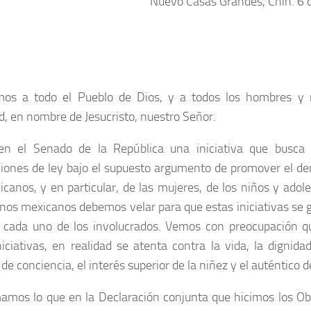
Nuevo Casas Grandes, Chih. 6 
mos a todo el Pueblo de Dios, y a todos los hombres y
d, en nombre de Jesucristo, nuestro Señor.
en el Senado de la República una iniciativa que busca 
ciones de ley bajo el supuesto argumento de promover el der
icanos, y en particular, de las mujeres, de los niños y adol
nos mexicanos debemos velar para que estas iniciativas se g
 cada uno de los involucrados. Vemos con preocupación q
niciativas, en realidad se atenta contra la vida, la dignida
 de conciencia, el interés superior de la niñez y el auténtico d
amos lo que en la Declaración conjunta que hicimos los Ob