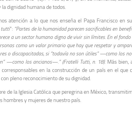
 y la dignidad humana de todos.
os atención a lo que nos enseña el Papa Francisco en su 
 tutti
”:
“Partes de la humanidad parecen sacrificables en benefi
rece a un sector humano digno de vivir sin límites. En el fondo
ersonas como un valor primario que hay que respetar y ampara
res o discapacitadas, si “todavía no son útiles” —como los no
en” —como los ancianos—.” (Fratelli Tutti, n. 18).
Más bien, a
corresponsables en la construcción de un país en el que
 con pleno reconocimiento de su dignidad.
e de la Iglesia Católica que peregrina en México, transmiti
os hombres y mujeres de nuestro país.