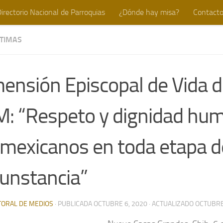
irectorio Nacional de Parroquias
¿Dónde hay misa?
Contact
TIMAS
ensión Episcopal de Vida d
: “Respeto y dignidad hu
 mexicanos en toda etapa d
cunstancia”
TORAL DE MEDIOS
· PUBLICADA
OCTUBRE 6, 2020
· ACTUALIZADO
OCTUBRE