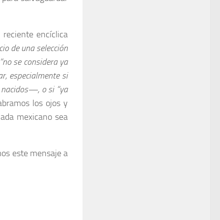
reciente encíclica
cio de una selección
 “no se considera ya
r, especialmente si
 nacidos—, o si “ya
bramos los ojos y
 cada mexicano sea
mos este mensaje a