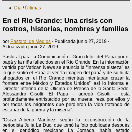
Día
/
Últimas
En el Río Grande: Una crisis con
rostros, historias, nombres y familias
por
Pastoral de Medios
· Publicada
junio 27, 2019
·
Actualizado
junio 27, 2019
Pastoral para la Comunicación.- Gran dolor del Papa por el
papá y la niña fallecidos en el Río Grande. En la información
vertida por Vatican News se enuncia la “Inmensa tristeza” es
lo que sintió el Papa al ver “la imagen del papá y de su hijita
ahogados en el Río Grande mientras intentaban cruzar la
frontera entre México y Estados Unidos”: así lo informa el
Director interino de la Oficina de Prensa de la Santa Sede,
Alessandro Gisotti. El Papa – agregó Gisotti – está
profundamente entristecido por su muerte, reza por ellos y
por todos los migrantes que perdieron la vida tratando de
escapar de la guerra y la miseria”.
“Oscar Alberto Martínez, según la reconstrucción de la
periodista Julia Le Duc, que tomó la foto publicada después
en el periódico mexicano La Jornada, había estado