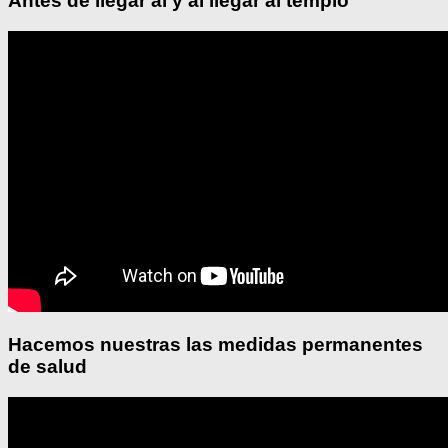
Antes de llegar al y al llegar al templo
Hacemos nuestras las medidas permanentes
de salud