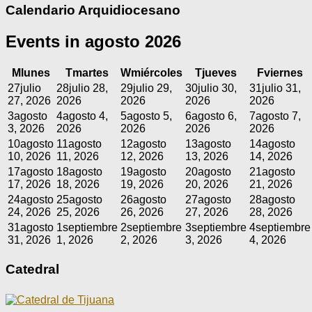
Calendario Arquidiocesano
Events in agosto 2026
M
lunes
T
martes
W
miércoles
T
jueves
F
viernes
27
julio
28
julio 28,
29
julio 29,
30
julio 30,
31
julio 31,
27, 2026
2026
2026
2026
2026
3
agosto
4
agosto 4,
5
agosto 5,
6
agosto 6,
7
agosto 7,
3, 2026
2026
2026
2026
2026
10
agosto
11
agosto
12
agosto
13
agosto
14
agosto
10, 2026
11, 2026
12, 2026
13, 2026
14, 2026
17
agosto
18
agosto
19
agosto
20
agosto
21
agosto
17, 2026
18, 2026
19, 2026
20, 2026
21, 2026
24
agosto
25
agosto
26
agosto
27
agosto
28
agosto
24, 2026
25, 2026
26, 2026
27, 2026
28, 2026
31
agosto
1
septiembre
2
septiembre
3
septiembre
4
septiembre
31, 2026
1, 2026
2, 2026
3, 2026
4, 2026
Catedral