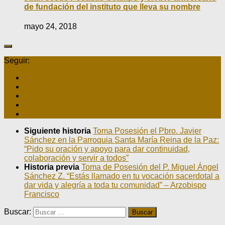
de fundación del instituto que lleva su nombre
mayo 24, 2018
Seguir:
Siguiente historia
Toma Posesión el Pbro. Javier
Sánchez en la Parroquia Santa María Reina de la Paz:
“Pido su oración y apoyo para dar continuidad,
colaboración y servir a todos”
Historia previa
Toma de Posesión del P. Miguel Ángel
Sánchez Z. “Estás llamado en tu vocación sacerdotal a
dar vida y alegría a toda tu comunidad” – Arzobispo
Francisco
Buscar: