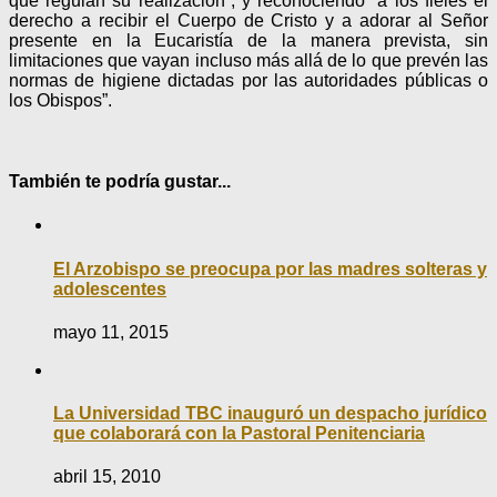
que regulan su realización”, y reconociendo “a los fieles el
derecho a recibir el Cuerpo de Cristo y a adorar al Señor
presente en la Eucaristía de la manera prevista, sin
limitaciones que vayan incluso más allá de lo que prevén las
normas de higiene dictadas por las autoridades públicas o
los Obispos”.
También te podría gustar...
El Arzobispo se preocupa por las madres solteras y
adolescentes
mayo 11, 2015
La Universidad TBC inauguró un despacho jurídico
que colaborará con la Pastoral Penitenciaria
abril 15, 2010