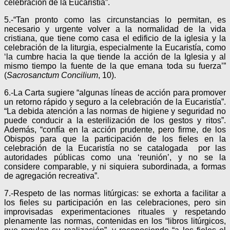
celebración de la Eucaristía”.
5.-“Tan pronto como las circunstancias lo permitan, es
necesario y urgente volver a la normalidad de la vida
cristiana, que tiene como casa el edificio de la iglesia y la
celebración de la liturgia, especialmente la Eucaristía, como
‘la cumbre hacia la que tiende la acción de la Iglesia y al
mismo tiempo la fuente de la que emana toda su fuerza’”
(
Sacrosanctum Concilium
, 10).
6.-La Carta sugiere “algunas líneas de acción para promover
un retorno rápido y seguro a la celebración de la Eucaristía”.
“La debida atención a las normas de higiene y seguridad no
puede conducir a la esterilización de los gestos y ritos”.
Además, “confía en la acción prudente, pero firme, de los
Obispos para que la participación de los fieles en la
celebración de la Eucaristía no se catalogada por las
autoridades públicas como una ‘reunión’, y no se la
considere comparable, y ni siquiera subordinada, a formas
de agregación recreativa”.
7.-Respeto de las normas litúrgicas: se exhorta a facilitar a
los fieles su participación en las celebraciones, pero sin
improvisadas experimentaciones rituales y respetando
plenamente las normas, contenidas en los “libros litúrgicos,