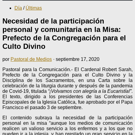
Día
/
Últimas
Necesidad de la participación
personal y comunitaria en la Misa:
Prefecto de la Congregación para el
Culto Divino
por
Pastoral de Medios
·
septiembre 17, 2020
Pastoral para la Comunicación.- El Cardenal Robert Sarah,
Prefecto de la Congregación para el Culto Divino y la
Disciplina de los Sacramentos, en una Carta sobre la
celebración de la liturgia durante y después de la pandemia
de Covid-19, titulada
“¡Volvamos con alegría a la Eucaristía!”
.
El texto, dirigido a los presidentes de las Conferencias
Episcopales de la Iglesia Católica, fue aprobado por el Papa
Francisco el pasado 3 de septiembre.
El contenido subraya la necesidad de la participación
personal en la misa “aunque los medios de comunicación
realicen un valioso servicio a los enfermos y a los que no
pueden ir a la iglesia, y han prestado un gran servicio en la