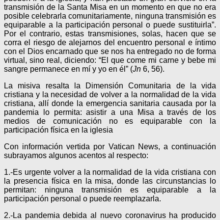
transmisión de la Santa Misa en un momento en que no era
posible celebrarla comunitariamente, ninguna transmisión es
equiparable a la participación personal o puede sustituirla”.
Por el contrario, estas transmisiones, solas, hacen que se
corra el riesgo de alejarnos del encuentro personal e íntimo
con el Dios encarnado que se nos ha entregado no de forma
virtual, sino real, diciendo: “El que come mi carne y bebe mi
sangre permanece en mí y yo en él” (
Jn
6, 56).
La misiva resalta la Dimensión Comunitaria de la vida
cristiana y la necesidad de volver a la normalidad de la vida
cristiana, allí donde la emergencia sanitaria causada por la
pandemia lo permita: asistir a una Misa a través de los
medios de comunicación no es equiparable con la
participación física en la iglesia
Con información vertida por Vatican News, a continuación
subrayamos algunos acentos al respecto:
1.-Es urgente volver a la normalidad de la vida cristiana con
la presencia física en la misa, donde las circunstancias lo
permitan: ninguna transmisión es equiparable a la
participación personal o puede reemplazarla.
2.-La pandemia debida al nuevo coronavirus ha producido