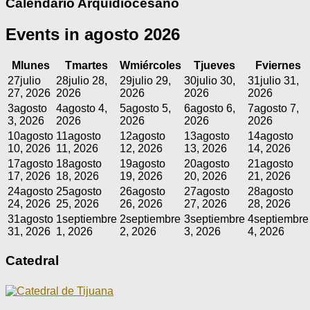
Calendario Arquidiocesano
Events in agosto 2026
M
lunes
T
martes
W
miércoles
T
jueves
F
viernes
27
julio
28
julio 28,
29
julio 29,
30
julio 30,
31
julio 31,
27, 2026
2026
2026
2026
2026
3
agosto
4
agosto 4,
5
agosto 5,
6
agosto 6,
7
agosto 7,
3, 2026
2026
2026
2026
2026
10
agosto
11
agosto
12
agosto
13
agosto
14
agosto
10, 2026
11, 2026
12, 2026
13, 2026
14, 2026
17
agosto
18
agosto
19
agosto
20
agosto
21
agosto
17, 2026
18, 2026
19, 2026
20, 2026
21, 2026
24
agosto
25
agosto
26
agosto
27
agosto
28
agosto
24, 2026
25, 2026
26, 2026
27, 2026
28, 2026
31
agosto
1
septiembre
2
septiembre
3
septiembre
4
septiembre
31, 2026
1, 2026
2, 2026
3, 2026
4, 2026
Catedral