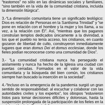
“trastornos” no sólo en las dinámicas sociales y familiares,
“sino también en la vida de la comunidad cristiana, incluida
la dimensión litúrgica”.
3.-“La dimensión comunitaria tiene un significado teológico:
Dios es relación de Personas en la Santísima Trinidad” y “se
pone en relación con el hombre y la mujer y los llama, a su
vez, a la relación con Él”. Así, “mientras que los paganos
construían templos dedicados únicamente a la divinidad, a
los que el pueblo no tenía acceso, los cristianos, en cuanto
gozaron de libertad de culto, construyeron inmediatamente
lugares que eran
domus Dei et domus ecclesiae
, donde los
fieles podían reconocerse como una comunidad de Dios”.
3.- “La comunidad cristiana nunca ha perseguido el
aislamiento y nunca ha hecho de la Iglesia una ciudad con
puertas cerradas. Formados en el valor de la vida
comunitaria y la búsqueda del bien común, los cristianos
siempre han buscado la inserción en la sociedad”.
4.-“Incluso en la emergencia de la pandemia surgió un gran
sentido de responsabilidad: al escuchar y colaborar con las
autoridades civiles y los expertos”, los obispos “estuvieron
listos para tomar decisiones difíciles y dolorosas, hasta la
suspensión prolongada de la participación de los fieles en la