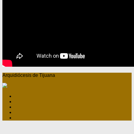
Arquidiócesis de Tijuana