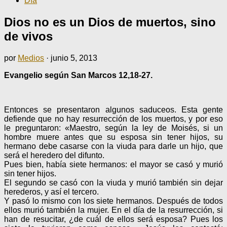
Día
Dios no es un Dios de muertos, sino
de vivos
por
Medios
·
junio 5, 2013
Evangelio según San Marcos 12,18-27.
Entonces se presentaron algunos saduceos. Esta gente
defiende que no hay resurrección de los muertos, y por eso
le preguntaron: «Maestro, según la ley de Moisés, si un
hombre muere antes que su esposa sin tener hijos, su
hermano debe casarse con la viuda para darle un hijo, que
será el heredero del difunto.
Pues bien, había siete hermanos: el mayor se casó y murió
sin tener hijos.
El segundo se casó con la viuda y murió también sin dejar
herederos, y así el tercero.
Y pasó lo mismo con los siete hermanos. Después de todos
ellos murió también la mujer. En el día de la resurrección, si
han de resucitar, ¿de cuál de ellos será esposa? Pues los