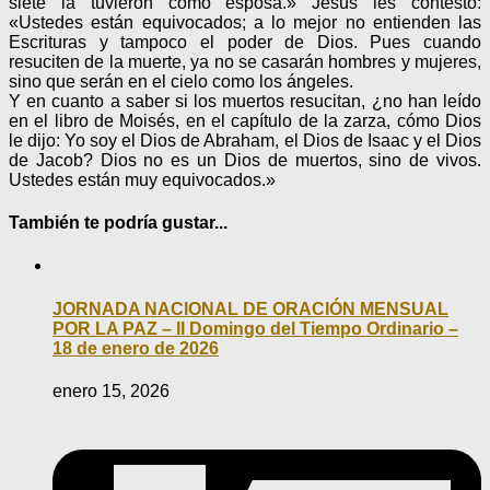
siete la tuvieron como esposa.» Jesús les contestó:
«Ustedes están equivocados; a lo mejor no entienden las
Escrituras y tampoco el poder de Dios. Pues cuando
resuciten de la muerte, ya no se casarán hombres y mujeres,
sino que serán en el cielo como los ángeles.
Y en cuanto a saber si los muertos resucitan, ¿no han leído
en el libro de Moisés, en el capítulo de la zarza, cómo Dios
le dijo: Yo soy el Dios de Abraham, el Dios de Isaac y el Dios
de Jacob? Dios no es un Dios de muertos, sino de vivos.
Ustedes están muy equivocados.»
También te podría gustar...
JORNADA NACIONAL DE ORACIÓN MENSUAL
POR LA PAZ – II Domingo del Tiempo Ordinario –
18 de enero de 2026
enero 15, 2026