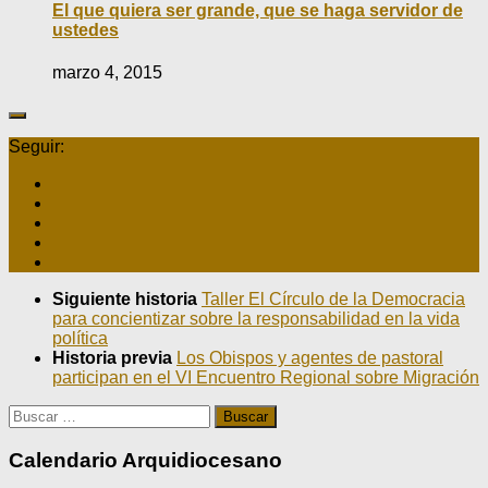
El que quiera ser grande, que se haga servidor de
ustedes
marzo 4, 2015
Seguir:
Siguiente historia
Taller El Círculo de la Democracia
para concientizar sobre la responsabilidad en la vida
política
Historia previa
Los Obispos y agentes de pastoral
participan en el VI Encuentro Regional sobre Migración
Buscar:
Calendario Arquidiocesano