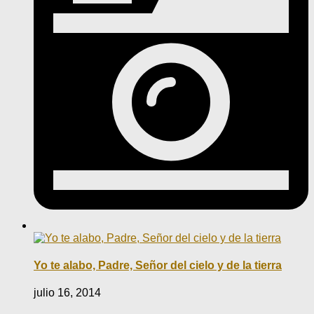
Yo te alabo, Padre, Señor del cielo y de la tierra
julio 16, 2014