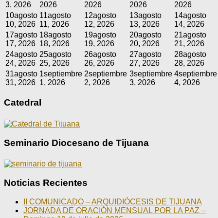
3, 2026
2026
2026
2026
2026
10
agosto
11
agosto
12
agosto
13
agosto
14
agosto
10, 2026
11, 2026
12, 2026
13, 2026
14, 2026
17
agosto
18
agosto
19
agosto
20
agosto
21
agosto
17, 2026
18, 2026
19, 2026
20, 2026
21, 2026
24
agosto
25
agosto
26
agosto
27
agosto
28
agosto
24, 2026
25, 2026
26, 2026
27, 2026
28, 2026
31
agosto
1
septiembre
2
septiembre
3
septiembre
4
septiembre
31, 2026
1, 2026
2, 2026
3, 2026
4, 2026
Catedral
Seminario Diocesano de Tijuana
Noticias Recientes
II COMUNICADO – ARQUIDIÓCESIS DE TIJUANA
JORNADA DE ORACIÓN MENSUAL POR LA PAZ –