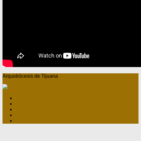
Arquidiócesis de Tijuana