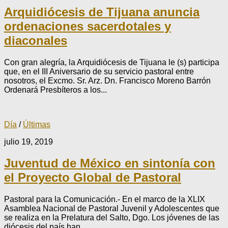
Arquidiócesis de Tijuana anuncia
ordenaciones sacerdotales y
diaconales
Con gran alegría, la Arquidiócesis de Tijuana le (s) participa
que, en el III Aniversario de su servicio pastoral entre
nosotros, el Excmo. Sr. Arz. Dn. Francisco Moreno Barrón
Ordenará Presbíteros a los...
Día
/
Últimas
julio 19, 2019
Juventud de México en sintonía con
el Proyecto Global de Pastoral
Pastoral para la Comunicación.- En el marco de la XLIX
Asamblea Nacional de Pastoral Juvenil y Adolescentes que
se realiza en la Prelatura del Salto, Dgo. Los jóvenes de las
diócesis del país han...