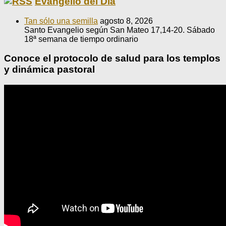
Evangelio del Día
Tan sólo una semilla
agosto 8, 2026
Santo Evangelio según San Mateo 17,14-20. Sábado
18ª semana de tiempo ordinario
Conoce el protocolo de salud para los templos
y dinámica pastoral