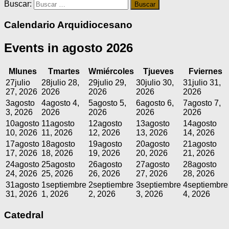
Buscar:
Calendario Arquidiocesano
Events in agosto 2026
M
lunes
T
martes
W
miércoles
T
jueves
F
viernes
27
julio
28
julio 28,
29
julio 29,
30
julio 30,
31
julio 31,
27, 2026
2026
2026
2026
2026
3
agosto
4
agosto 4,
5
agosto 5,
6
agosto 6,
7
agosto 7,
3, 2026
2026
2026
2026
2026
10
agosto
11
agosto
12
agosto
13
agosto
14
agosto
10, 2026
11, 2026
12, 2026
13, 2026
14, 2026
17
agosto
18
agosto
19
agosto
20
agosto
21
agosto
17, 2026
18, 2026
19, 2026
20, 2026
21, 2026
24
agosto
25
agosto
26
agosto
27
agosto
28
agosto
24, 2026
25, 2026
26, 2026
27, 2026
28, 2026
31
agosto
1
septiembre
2
septiembre
3
septiembre
4
septiembre
31, 2026
1, 2026
2, 2026
3, 2026
4, 2026
Catedral